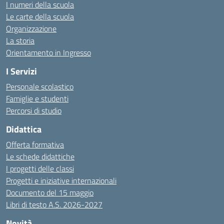
I numeri della scuola
Le carte della scuola
Organizzazione
La storia
Orientamento in Ingresso
I Servizi
Personale scolastico
Famiglie e studenti
Percorsi di studio
Didattica
Offerta formativa
Le schede didattiche
I progetti delle classi
Progetti e iniziative internazionali
Documento del 15 maggio
Libri di testo A.S. 2026-2027
Novità