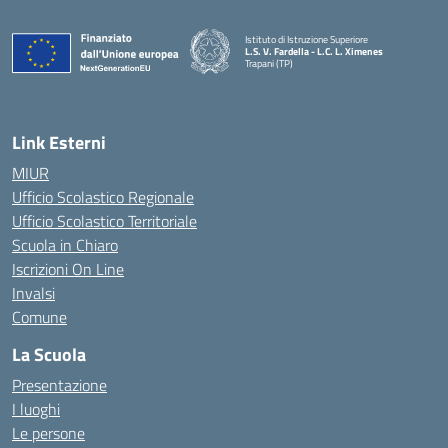
Istituto di Istruzione Superiore
L.S. V. Fardella - L.C. L. Ximenes
Trapani (TP)
Link Esterni
MIUR
Ufficio Scolastico Regionale
Ufficio Scolastico Territoriale
Scuola in Chiaro
Iscrizioni On Line
Invalsi
Comune
La Scuola
Presentazione
I luoghi
Le persone