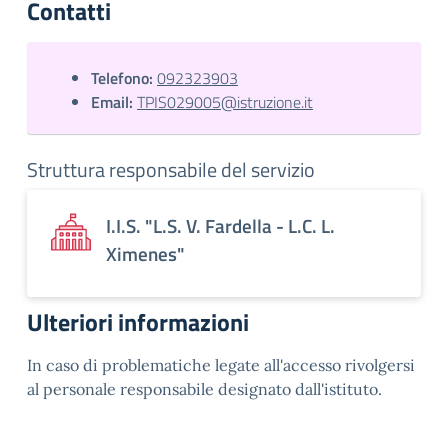
Contatti
Telefono:
092323903
Email:
TPIS029005@istruzione.it
Struttura responsabile del servizio
I.I.S. "L.S. V. Fardella - L.C. L.
Ximenes"
Ulteriori informazioni
In caso di problematiche legate all'accesso rivolgersi
al personale responsabile designato dall'istituto.