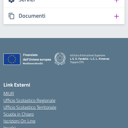
Documenti
Istituto di Istruzione Superiore
L.S. V. Fardella - L.C. L. Ximenes
Trapani (TP)
Link Esterni
MIUR
Ufficio Scolastico Regionale
Ufficio Scolastico Territoriale
Scuola in Chiaro
Iscrizioni On Line
Invalsi