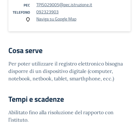
TPIS029005@pec.istruzione.it
PEC
092323903
TELEFONO
Naviga su Google Map
Cosa serve
Per poter utilizzare il registro elettronico bisogna
disporre di un dispositivo digitale (computer,
notebook, netbook, tablet, smarthphone, ecc.)
Tempi e scadenze
Abilitato fino alla risoluzione del rapporto con
l’istituto.