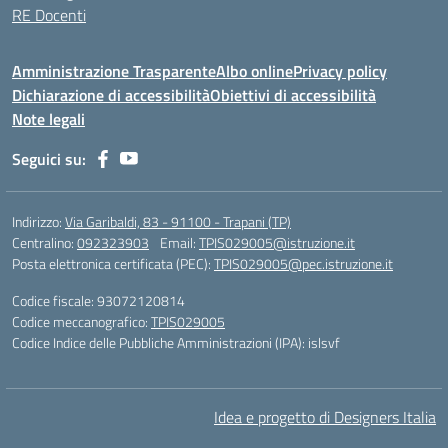
RE Docenti
Amministrazione Trasparente
Albo online
Privacy policy
Dichiarazione di accessibilità
Obiettivi di accessibilità
Note legali
Seguici su:
Indirizzo:
Via Garibaldi, 83 - 91100 - Trapani (TP)
Centralino:
092323903
Email:
TPIS029005@istruzione.it
Posta elettronica certificata (PEC):
TPIS029005@pec.istruzione.it
Codice fiscale: 93072120814
Codice meccanografico:
TPIS029005
Codice Indice delle Pubbliche Amministrazioni (IPA): islsvf
Idea e progetto di Designers Italia