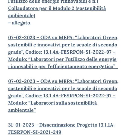
l’utilizzo delle energie rinnovabili) e n.1
Collaudatore per il Modulo 2 (sostenibilità
ambientale)
–
allegato
07-02-2023 – ODA su MEPA: “Laboratori Green,
sostenibili e innovativi per le scuole di secondo
grado”, Codice: 13.1.4A-FESRPON-SI-2022-97 –
Modulo: “Laboratori per l’utilizzo delle energie
rinnovabili e per l’efficientamento energetico”
07-02-2023 – ODA su MEPA: “Laboratori Green,
sostenibili e innovativi per le scuole di secondo
grado”, Codice: 13.1.4A-FESRPON-SI-2022-97 –
Modulo: “Laboratori sulla sostenibilità
ambientale”
31-01-2023 – Disseminazione Progetto 13.1.1A-
FESRPON-SI-2021-249