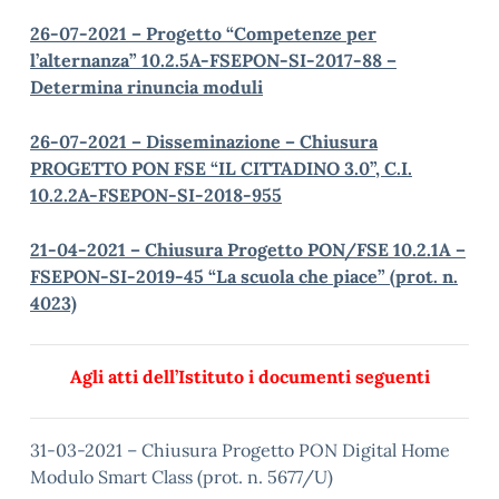
26-07-2021 – Progetto “Competenze per
l’alternanza” 10.2.5A-FSEPON-SI-2017-88 –
Determina rinuncia moduli
26-07-2021 – Disseminazione – Chiusura
PROGETTO PON FSE “IL CITTADINO 3.0”, C.I.
10.2.2A-FSEPON-SI-2018-955
21-04-2021 – Chiusura Progetto PON/FSE 10.2.1A –
FSEPON-SI-2019-45 “La scuola che piace” (prot. n.
4023)
Agli atti dell’Istituto i documenti seguenti
31-03-2021 – Chiusura Progetto PON Digital Home
Modulo Smart Class (prot. n. 5677/U)