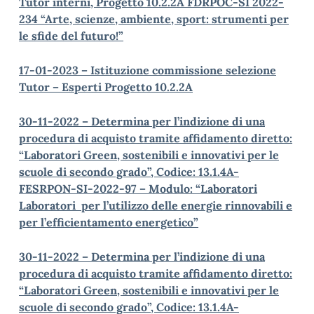
Tutor interni, Progetto 10.2.2A FDRPOC-SI 2022-
234 “Arte, scienze, ambiente, sport: strumenti per
le sfide del futuro!”
17-01-2023 – Istituzione commissione selezione
Tutor – Esperti Progetto 10.2.2A
30-11-2022 – Determina per l’indizione di una
procedura di acquisto tramite affidamento diretto:
“Laboratori Green, sostenibili e innovativi per le
scuole di secondo grado”, Codice: 13.1.4A-
FESRPON-SI-2022-97 – Modulo: “Laboratori
Laboratori per l’utilizzo delle energie rinnovabili e
per l’efficientamento energetico”
30-11-2022 – Determina per l’indizione di una
p
rocedura di acquisto tramite affidamento diretto:
“Laboratori Green, sostenibili e innovativi per le
scuole di secondo grado”, Codice: 13.1.4A-