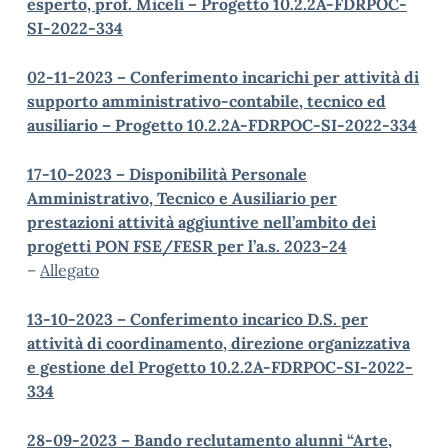
esperto, prof. Miceli – Progetto 10.2.2A-FDRPOC-
SI-2022-334
02-11-2023 – Conferimento incarichi per attività di
supporto amministrativo-contabile, tecnico ed
ausiliario – Progetto 10.2.2A-FDRPOC-SI-2022-334
17-10-2023 – Disponibilità Personale
Amministrativo, Tecnico e Ausiliario per
prestazioni attività aggiuntive nell’ambito dei
progetti PON FSE/FESR per l’a.s. 2023-24
–
Allegato
13-10-2023 – Conferimento incarico D.S. per
attività di coordinamento, direzione organizzativa
e gestione del Progetto 10.2.2A-FDRPOC-SI-2022-
334
28-09-2023 – Bando reclutamento alunni “Arte,