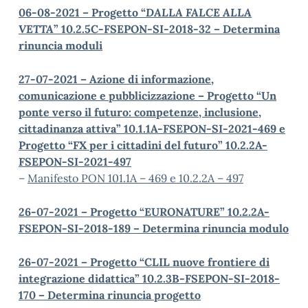
06-08-2021 – Progetto “
DALLA FALCE ALLA
VETTA
” 10.2.5C-FSEPON-SI-2018-32 – Determina
rinuncia moduli
27-07-2021 – Azione di informazione,
comunicazione e pubblicizzazione – Progetto “Un
ponte verso il futuro: competenze, inclusione,
cittadinanza attiva” 10.1.1A-FSEPON-SI-2021-469 e
Progetto “FX per i cittadini del futuro” 10.2.2A-
FSEPON-SI-2021-497
–
Manifesto PON 101.1A – 469 e 10.2.2A – 497
26-07-2021 – Progetto “EURONATURE” 10.2.2A-
FSEPON-SI-2018-189 – Determina rinuncia modulo
26-07-2021 – Progetto “CLIL nuove frontiere di
integrazione didattica” 10.2.3B-FSEPON-SI-2018-
170 – Determina rinuncia progetto