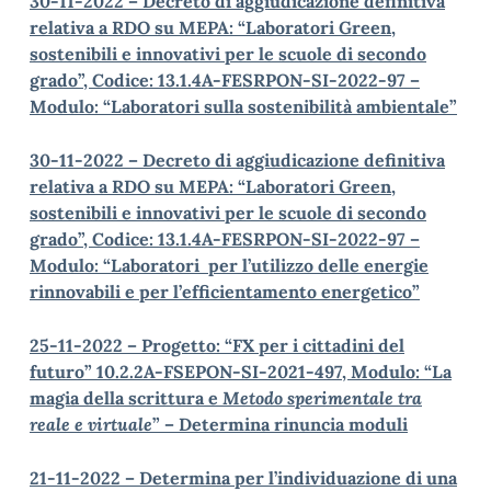
30-11-2022 – Decreto di aggiudicazione definitiva
relativa a RDO su MEPA: “Laboratori Green,
sostenibili e innovativi per le scuole di secondo
grado”, Codice: 13.1.4A-FESRPON-SI-2022-97 –
Modulo: “Laboratori sulla sostenibilità ambientale”
30-11-2022 – Decreto di aggiudicazione definitiva
relativa a RDO su MEPA: “Laboratori Green,
sostenibili e innovativi per le scuole di secondo
grado”, Codice: 13.1.4A-FESRPON-SI-2022-97 –
Modulo: “Laboratori per l’utilizzo delle energie
rinnovabili e per l’efficientamento energetico”
25-11-2022 – Progetto: “FX per i cittadini del
futuro” 10.2.2A-FSEPON-SI-2021-497, Modulo: “La
magia della scrittura e
Metodo sperimentale tra
reale e virtuale
” – Determina rinuncia moduli
21-11-2022 – Determina per l’individuazione di una