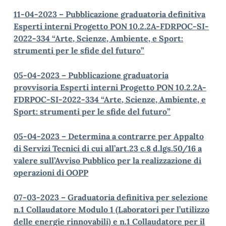
11-04-2023 – Pubblicazione graduatoria definitiva
Esperti interni Progetto PON 10.2.2A-FDRPOC-SI-
2022-334 “Arte, Scienze, Ambiente, e Sport:
strumenti per le sfide del futuro”
05-04-2023 – Pubblicazione graduatoria
provvisoria Esperti interni Progetto PON 10.2.2A-
FDRPOC-SI-2022-334 “Arte, Scienze, Ambiente, e
Sport: strumenti per le sfide del futuro”
05-04-2023 – Determina a contrarre per Appalto
di Servizi Tecnici di cui all’art.23 c.8 d.lgs.50/16 a
valere sull’Avviso Pubblico per la realizzazione di
operazioni di OOPP
07-03-2023 – Graduatoria definitiva per selezione
n.1 Collaudatore Modulo 1 (Laboratori per l’utilizzo
delle energie rinnovabili) e n.1 Collaudatore per il