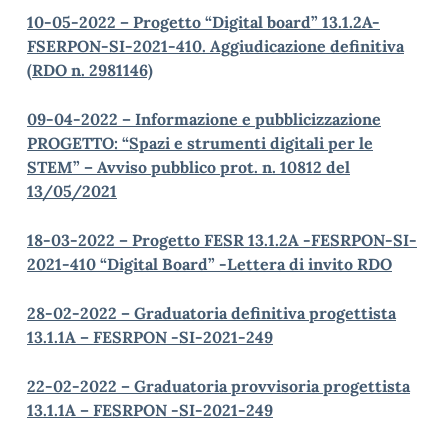
10-05-2022 – Progetto “Digital board” 13.1.2A-
FSERPON-SI-2021-410. Aggiudicazione definitiva
(RDO n. 2981146)
09-04-2022 – Informazione e pubblicizzazione
PROGETTO: “Spazi e strumenti digitali per le
STEM” – Avviso pubblico prot. n. 10812 del
13/05/2021
18-03-2022 – Progetto FESR 13.1.2A -FESRPON-SI-
2021-410 “Digital Board” -Lettera di invito RDO
28-02-2022 – Graduatoria definitiva progettista
13.1.1A – FESRPON -SI-2021-249
22-02-2022 – Graduatoria provvisoria progettista
13.1.1A – FESRPON -SI-2021-249