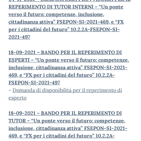
REPERIMENTO DI TUTOR INTERNI – “Un ponte
verso il futuro: competenze, inclusione,
cittadinanza attiva” FSEPON-SI-2021-469, e “FX
per i cittadini del futuro” 10.2.2A-FSEPON-SI-
2021-497
18-09-2021 – BANDO PER IL REPERIMENTO DI
ESPERTI – “Un ponte verso il futuro: competenze,
inclusione, cittadinanza attiva” FSEPON-SI-2021-
469, e “FX per i cittadini del futuro” 10.2.2A-
FSEPON-SI-2021-497
–
Domanda di disponibilità per il reperimento di
esperto
18-09-2021 – BANDO PER IL REPERIMENTO DI
TUTOR – “Un ponte verso il futuro: competenze,
inclusione, cittadinanza attiva” FSEPON-SI-2021-
469, e “FX per i cittadini del futuro” 10.2.2A-