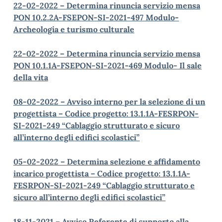
22-02-2022 – Determina rinuncia servizio mensa
PON 10.2.2A-FSEPON-SI-2021-497 Modulo-
Archeologia e turismo culturale
22-02-2022 – Determina rinuncia servizio mensa
PON 10.1.1A-FSEPON-SI-2021-469 Modulo- Il sale
della vita
08-02-2022 – Avviso interno per la selezione di un
progettista – Codice progetto: 13.1.1A-FESRPON-
SI-2021-249 “Cablaggio strutturato e sicuro
all’interno degli edifici scolastici”
05-02-2022 – Determina selezione e affidamento
incarico progettista – Codice progetto: 13.1.1A-
FESRPON-SI-2021-249 “Cablaggio strutturato e
sicuro all’interno degli edifici scolastici”
18-11-2021 – Avviso Referente di supporto alla