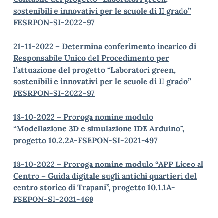
sostenibili e innovativi per le scuole di II grado”
FESRPON-SI-2022-97
21-11-2022 – Determina conferimento incarico di
Responsabile Unico del Procedimento per
l’attuazione del progetto “Laboratori green,
sostenibili e innovativi per le scuole di II grado”
FESRPON-SI-2022-97
18-10-2022 – Proroga nomine modulo
“Modellazione 3D e simulazione IDE Arduino”,
progetto 10.2.2A-FSEPON-SI-2021-497
18-10-2022 – Proroga nomine modulo “APP Liceo al
Centro – Guida digitale sugli antichi quartieri del
centro storico di Trapani”, progetto 10.1.1A-
FSEPON-SI-2021-469