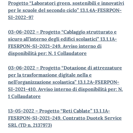
Progetto “Laboratori green, sostenibili e innovativi
per le scuole del secondo ciclo” 13.1.4A-FESRPON-
SI-2022-97
03-06-2022 – Progetto “Cablaggio strutturato e
sicuro all’interno degli edifici scolastici” 13.1.1A-
FESRPON-SI-2021-249. Avviso interno di
disponibilità per: N. 1 Collaudatore
03-06-2022 – Progetto “Dotazione di attrezzature
per la trasformazione digitale nella e
nell’organizzazione scolastica” 13.1.2A-FSERPON-
SI-2021-410. Avviso interno di disponibilità per: N.
1 Collaudatore
13-05-2022 – Progetto “Reti Cablate” 13.1.1A-
FESRPON-SI-2021-249. Contratto Duotek Service
SRL (TD n. 2137973)