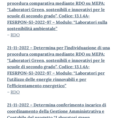
procedura comparativa mediante RDO su MEPA:
“Laboratori Green, sostenibili e innovativi per le
scuole di secondo grado”, Codice: 13.1.4A-
FESRPON-SI-2022-97 – Modulo: “Laboratori sulla
sostenibilità ambientale”
–
RDO
21-11-2022 – Determina per l’individuazione di una
procedura comparativa mediante RDO su MEPA:
“Laboratori Green, sostenibili e innovativi per le
scuole di secondo grado”, Codice: 13.1.4A-
FESRPON-SI-2022-97 – Modulo: “Laboratori per
l’utilizzo delle energie rinnovabili e per
l’efficientamento energetico”
–
RDO
21-11-2022 – Determina conferimento incarico di
coordinamento della Gestione Amministrativa e
Contabile del progetto “Laboratori green,