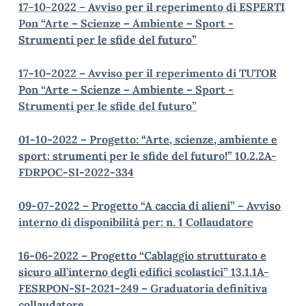
17-10-2022 – Avviso per il reperimento di ESPERTI
Pon “Arte – Scienze – Ambiente – Sport -
Strumenti per le sfide del futuro”
17-10-2022 – Avviso per il reperimento di TUTOR
Pon “Arte – Scienze – Ambiente – Sport -
Strumenti per le sfide del futuro”
01-10-2022 – Progetto: “Arte, scienze, ambiente e
sport: strumenti per le sfide del futuro!” 10.2.2A-
FDRPOC-SI-2022-334
09-07-2022 – Progetto “A caccia di alieni” – Avviso
interno di disponibilità per: n. 1 Collaudatore
16-06-2022 – Progetto “Cablaggio strutturato e
sicuro all’interno degli edifici scolastici” 13.1.1A-
FESRPON-SI-2021-249 – Graduatoria definitiva
collaudatore