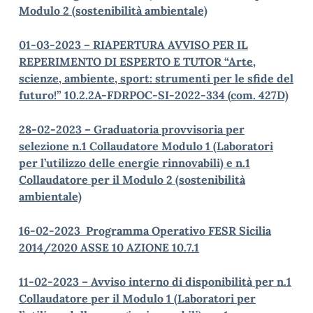
Modulo 2 (sostenibilità ambientale)
01-03-2023 – RIAPERTURA AVVISO PER IL
REPERIMENTO DI ESPERTO E TUTOR “Arte,
scienze, ambiente, sport: strumenti per le sfide del
futuro!” 10.2.2A-FDRPOC-SI-2022-334 (com. 427D)
28-02-2023 – Graduatoria provvisoria per
selezione n.1 Collaudatore Modulo 1 (Laboratori
per l’utilizzo delle energie rinnovabili) e n.1
Collaudatore per il Modulo 2 (sostenibilità
ambientale)
16-02-2023 Programma Operativo FESR Sicilia
2014/2020 ASSE 10 AZIONE 10.7.1
11-02-2023 – Avviso interno di disponibilità per n.1
Collaudatore per il Modulo 1 (Laboratori per