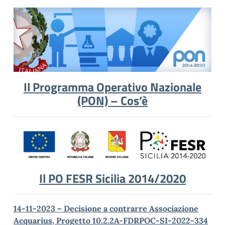
Il Programma Operativo Nazionale
(PON) – Cos’è
Il PO FESR Sicilia 2014/2020
14-11-2023 – Decisione a contrarre Associazione
Acquarius, Progetto 10.2.2A-FDRPOC-SI-2022-334