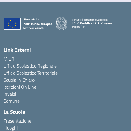
Istituto di Istruzione Superiore
L.S. V. Fardella - L.C. L. Ximenes
Trapani (TP)
Link Esterni
MIUR
Ufficio Scolastico Regionale
Ufficio Scolastico Territoriale
Scuola in Chiaro
Iscrizioni On Line
Invalsi
Comune
La Scuola
Presentazione
I luoghi