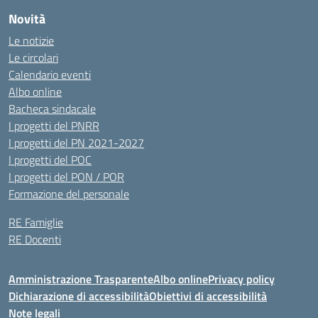
Novità
Le notizie
Le circolari
Calendario eventi
Albo online
Bacheca sindacale
I progetti del PNRR
I progetti del PN 2021-2027
I progetti del POC
I progetti del PON / POR
Formazione del personale
RE Famiglie
RE Docenti
Amministrazione Trasparente
Albo online
Privacy policy
Dichiarazione di accessibilità
Obiettivi di accessibilità
Note legali