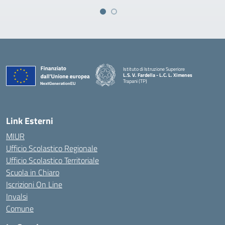
Istituto di Istruzione Superiore
L.S. V. Fardella - L.C. L. Ximenes
Trapani (TP)
Link Esterni
MIUR
Ufficio Scolastico Regionale
Ufficio Scolastico Territoriale
Scuola in Chiaro
Iscrizioni On Line
Invalsi
Comune