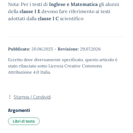
Nota: Per i testi di
Inglese e Matematica
gli alunni
della
classe I E
devono fare riferimento ai testi
adottati dalla
classe I C
scientifico
Pubblicato:
20.06.2025
-
Revisione:
29.07.2026
Eccetto dove diversamente specificato, questo articolo è
stato rilasciato sotto Licenza Creative Commons
Attribuzione 4.0 Italia.
Stampa / Condividi
Argomenti
Libri di testo