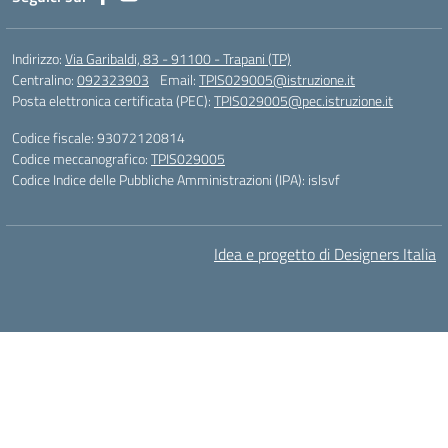
Indirizzo:
Via Garibaldi, 83 - 91100 - Trapani (TP)
Centralino:
092323903
Email:
TPIS029005@istruzione.it
Posta elettronica certificata (PEC):
TPIS029005@pec.istruzione.it
Codice fiscale: 93072120814
Codice meccanografico:
TPIS029005
Codice Indice delle Pubbliche Amministrazioni (IPA): islsvf
Idea e progetto di Designers Italia