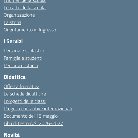
I numeri della scuola
Le carte della scuola
Organizzazione
La storia
Orientamento in Ingresso
I Servizi
Personale scolastico
Famiglie e studenti
Percorsi di studio
Didattica
Offerta formativa
Le schede didattiche
I progetti delle classi
Progetti e iniziative internazionali
Documento del 15 maggio
Libri di testo A.S. 2026-2027
Novità