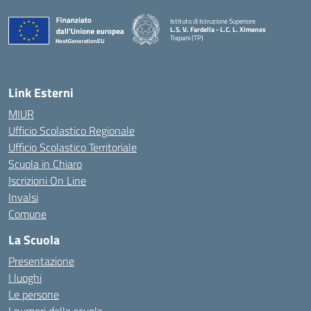
Istituto di Istruzione Superiore
L.S. V. Fardella - L.C. L. Ximenes
Trapani (TP)
Link Esterni
MIUR
Ufficio Scolastico Regionale
Ufficio Scolastico Territoriale
Scuola in Chiaro
Iscrizioni On Line
Invalsi
Comune
La Scuola
Presentazione
I luoghi
Le persone