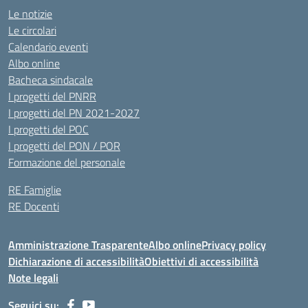
Le notizie
Le circolari
Calendario eventi
Albo online
Bacheca sindacale
I progetti del PNRR
I progetti del PN 2021-2027
I progetti del POC
I progetti del PON / POR
Formazione del personale
RE Famiglie
RE Docenti
Amministrazione Trasparente
Albo online
Privacy policy
Dichiarazione di accessibilità
Obiettivi di accessibilità
Note legali
Seguici su: