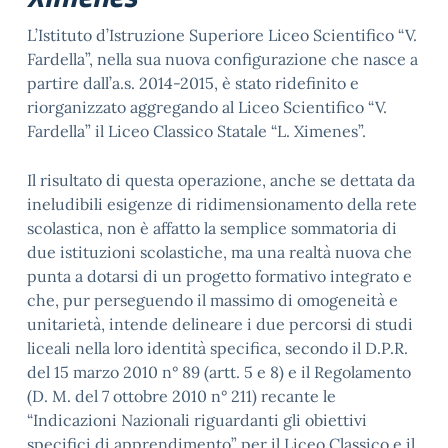
L’Istituto d’Istruzione Superiore Liceo Scientifico “V.
Fardella”, nella sua nuova configurazione che nasce a
partire dall’a.s. 2014-2015, è stato ridefinito e
riorganizzato aggregando al Liceo Scientifico “V.
Fardella” il Liceo Classico Statale “L. Ximenes”.
Il risultato di questa operazione, anche se dettata da
ineludibili esigenze di ridimensionamento della rete
scolastica, non è affatto la semplice sommatoria di
due istituzioni scolastiche, ma una realtà nuova che
punta a dotarsi di un progetto formativo integrato e
che, pur perseguendo il massimo di omogeneità e
unitarietà, intende delineare i due percorsi di studi
liceali nella loro identità specifica, secondo il D.P.R.
del 15 marzo 2010 n° 89 (artt. 5 e 8) e il Regolamento
(D. M. del 7 ottobre 2010 n° 211) recante le
“Indicazioni Nazionali riguardanti gli obiettivi
specifici di apprendimento” per il Liceo Classico e il