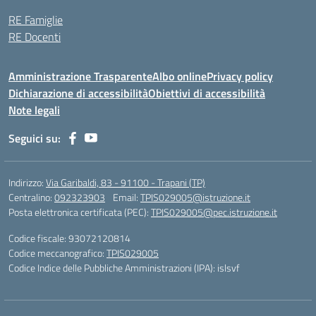
RE Famiglie
RE Docenti
Amministrazione Trasparente
Albo online
Privacy policy
Dichiarazione di accessibilità
Obiettivi di accessibilità
Note legali
Seguici su:
Indirizzo:
Via Garibaldi, 83 - 91100 - Trapani (TP)
Centralino:
092323903
Email:
TPIS029005@istruzione.it
Posta elettronica certificata (PEC):
TPIS029005@pec.istruzione.it
Codice fiscale: 93072120814
Codice meccanografico:
TPIS029005
Codice Indice delle Pubbliche Amministrazioni (IPA): islsvf