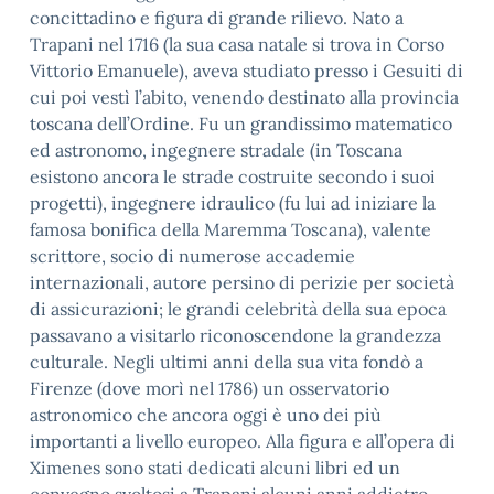
concittadino e figura di grande rilievo. Nato a
Trapani nel 1716 (la sua casa natale si trova in Corso
Vittorio Emanuele), aveva studiato presso i Gesuiti di
cui poi vestì l’abito, venendo destinato alla provincia
toscana dell’Ordine. Fu un grandissimo matematico
ed astronomo, ingegnere stradale (in Toscana
esistono ancora le strade costruite secondo i suoi
progetti), ingegnere idraulico (fu lui ad iniziare la
famosa bonifica della Maremma Toscana), valente
scrittore, socio di numerose accademie
internazionali, autore persino di perizie per società
di assicurazioni; le grandi celebrità della sua epoca
passavano a visitarlo riconoscendone la grandezza
culturale. Negli ultimi anni della sua vita fondò a
Firenze (dove morì nel 1786) un osservatorio
astronomico che ancora oggi è uno dei più
importanti a livello europeo. Alla figura e all’opera di
Ximenes sono stati dedicati alcuni libri ed un