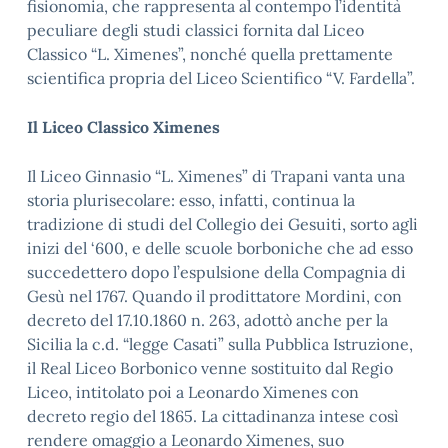
fisionomia, che rappresenta al contempo l’identità
peculiare degli studi classici fornita dal Liceo
Classico “L. Ximenes”, nonché quella prettamente
scientifica propria del Liceo Scientifico “V. Fardella”.
Il Liceo Classico Ximenes
Il Liceo Ginnasio “L. Ximenes” di Trapani vanta una
storia plurisecolare: esso, infatti, continua la
tradizione di studi del Collegio dei Gesuiti, sorto agli
inizi del ‘600, e delle scuole borboniche che ad esso
succedettero dopo l’espulsione della Compagnia di
Gesù nel 1767. Quando il prodittatore Mordini, con
decreto del 17.10.1860 n. 263, adottò anche per la
Sicilia la c.d. “legge Casati” sulla Pubblica Istruzione,
il Real Liceo Borbonico venne sostituito dal Regio
Liceo, intitolato poi a Leonardo Ximenes con
decreto regio del 1865. La cittadinanza intese così
rendere omaggio a Leonardo Ximenes, suo