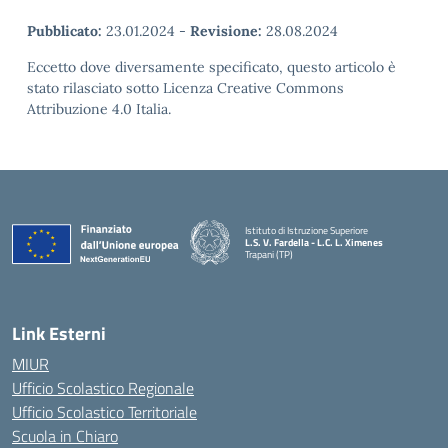
Pubblicato:
23.01.2024
-
Revisione:
28.08.2024
Eccetto dove diversamente specificato, questo articolo è
stato rilasciato sotto Licenza Creative Commons
Attribuzione 4.0 Italia.
Istituto di Istruzione Superiore
L.S. V. Fardella - L.C. L. Ximenes
Trapani (TP)
Link Esterni
MIUR
Ufficio Scolastico Regionale
Ufficio Scolastico Territoriale
Scuola in Chiaro