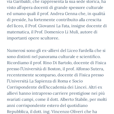
via Garibaldi, che rappresenta la sua sede storica, ha
visto all’opera docenti di grande spessore culturale
ed umano quali il prof. Andrea Genna che, in qualità
di preside, ha fortemente contribuito alla crescita
del liceo, il Prof. Giovanni La Fata, insigne docente di
matematica, il Prof. Domenico Li Muli, autore di
importanti opere scultoree.
Numerosi sono gli ex-allievi del Liceo Fardella che si
sono distinti nel panorama culturale e scientifico.
Ricordiamo il prof. Rino Di Bartolo, docente di Fisica
presso l’Università di Boston, il prof. Alfonso Sutera,
recentemente scomparso, docente di Fisica presso
l’Università La Sapienza di Roma e Socio
Corrispondente dell’Accademia dei Lincei. Altri ex
allievi hanno intrapreso carriere prestigiose nei più
svariati campi, come il dott. Alberto Stabile, per molti
anni corrispondente estero del quotidiano
Repubblica, il dott. ing. Vincenzo Oliveri che ha