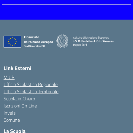
Istituto di Istruzione Superiore
L.S. V. Fardella - L.C. L. Ximenes
Trapani (TP)
Link Esterni
MIUR
Ufficio Scolastico Regionale
Ufficio Scolastico Territoriale
Scuola in Chiaro
Iscrizioni On Line
Invalsi
Comune
La Scuola