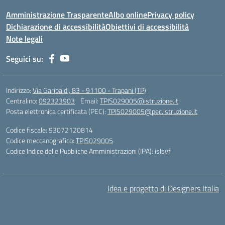
Amministrazione Trasparente
Albo online
Privacy policy
Dichiarazione di accessibilità
Obiettivi di accessibilità
Note legali
Seguici su:
Indirizzo:
Via Garibaldi, 83 - 91100 - Trapani (TP)
Centralino:
092323903
Email:
TPIS029005@istruzione.it
Posta elettronica certificata (PEC):
TPIS029005@pec.istruzione.it
Codice fiscale: 93072120814
Codice meccanografico:
TPIS029005
Codice Indice delle Pubbliche Amministrazioni (IPA): islsvf
Idea e progetto di Designers Italia