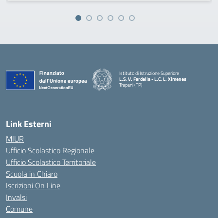
Istituto di Istruzione Superiore
L.S. V. Fardella - L.C. L. Ximenes
Trapani (TP)
Link Esterni
MIUR
Ufficio Scolastico Regionale
Ufficio Scolastico Territoriale
Scuola in Chiaro
Iscrizioni On Line
Invalsi
Comune