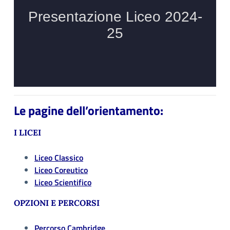
Le pagine dell’orientamento:
I LICEI
Liceo Classico
Liceo Coreutico
Liceo Scientifico
OPZIONI E PERCORSI
Perco
rso Cambridge