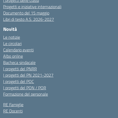
I progetti delle classi
Progetti e iniziative internazionali
Documento del 15 maggio
Libri di testo A.S. 2026-2027
Novità
Le notizie
Le circolari
Calendario eventi
Albo online
Bacheca sindacale
I progetti del PNRR
I progetti del PN 2021-2027
I progetti del POC
I progetti del PON / POR
Formazione del personale
RE Famiglie
RE Docenti