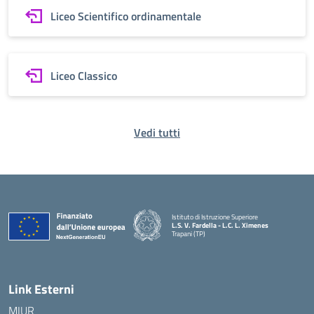
Liceo Scientifico ordinamentale
Liceo Classico
Vedi tutti
Istituto di Istruzione Superiore
L.S. V. Fardella - L.C. L. Ximenes
Trapani (TP)
Link Esterni
MIUR