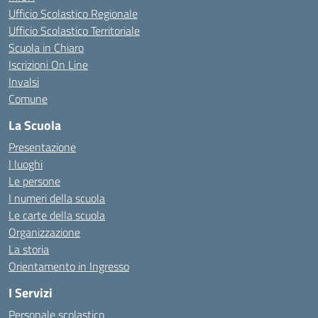
Ufficio Scolastico Regionale
Ufficio Scolastico Territoriale
Scuola in Chiaro
Iscrizioni On Line
Invalsi
Comune
La Scuola
Presentazione
I luoghi
Le persone
I numeri della scuola
Le carte della scuola
Organizzazione
La storia
Orientamento in Ingresso
I Servizi
Personale scolastico