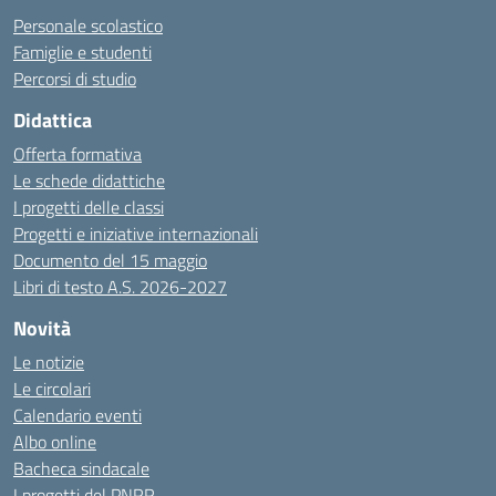
Personale scolastico
Famiglie e studenti
Percorsi di studio
Didattica
Offerta formativa
Le schede didattiche
I progetti delle classi
Progetti e iniziative internazionali
Documento del 15 maggio
Libri di testo A.S. 2026-2027
Novità
Le notizie
Le circolari
Calendario eventi
Albo online
Bacheca sindacale
I progetti del PNRR