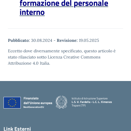
formazione del personale
interno
Pubblicato:
30.08.2024
-
Revisione:
19.05.2025
Eccetto dove diversamente specificato, questo articolo è
stato rilasciato sotto Licenza Creative Commons
Attribuzione 4.0 Italia.
Istituto di Istruzione Superiore
L.S. V. Fardella - L.C. L. Ximenes
Trapani (TP)
Link Esterni