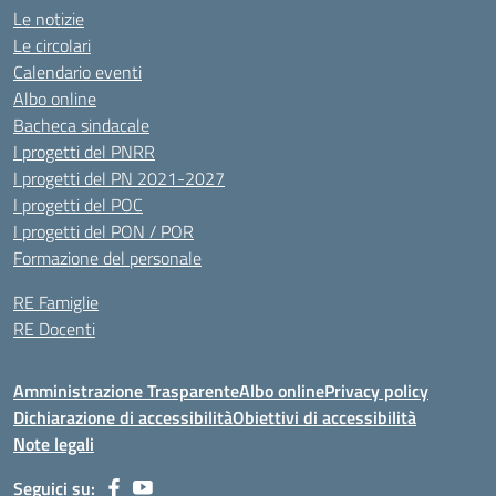
Le notizie
Le circolari
Calendario eventi
Albo online
Bacheca sindacale
I progetti del PNRR
I progetti del PN 2021-2027
I progetti del POC
I progetti del PON / POR
Formazione del personale
RE Famiglie
RE Docenti
Amministrazione Trasparente
Albo online
Privacy policy
Dichiarazione di accessibilità
Obiettivi di accessibilità
Note legali
Seguici su: