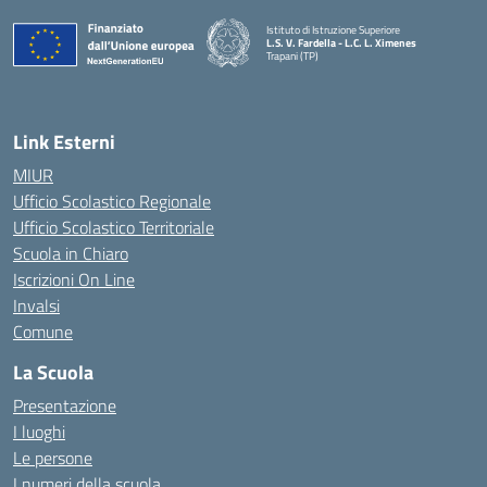
Istituto di Istruzione Superiore
L.S. V. Fardella - L.C. L. Ximenes
Trapani (TP)
Link Esterni
MIUR
Ufficio Scolastico Regionale
Ufficio Scolastico Territoriale
Scuola in Chiaro
Iscrizioni On Line
Invalsi
Comune
La Scuola
Presentazione
I luoghi
Le persone
I numeri della scuola