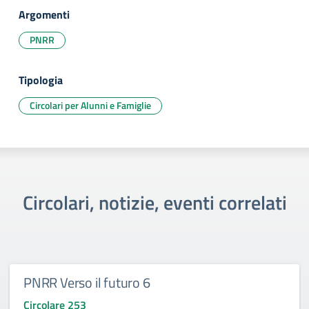
Argomenti
PNRR
Tipologia
Circolari per Alunni e Famiglie
Circolari, notizie, eventi correlati
PNRR Verso il futuro 6
Circolare 253