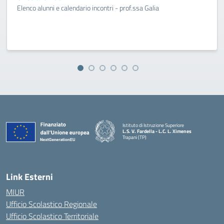
Elenco alunni e calendario incontri - prof.ssa Galia
Istituto di Istruzione Superiore
L.S. V. Fardella - L.C. L. Ximenes
Trapani (TP)
Link Esterni
MIUR
Ufficio Scolastico Regionale
Ufficio Scolastico Territoriale