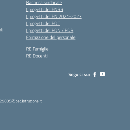
Bacheca sindacale
I progetti del PNRR
I progetti del PN 2021-2027
I progetti del POC
li
I progetti del PON / POR
Formazione del personale
RE Famiglie
RE Docenti
i
Seguici su:
29005@pec.istruzione.it