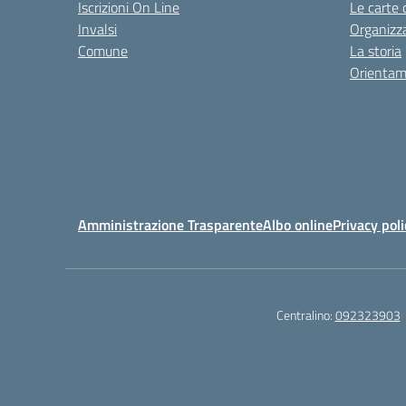
Iscrizioni On Line
Le carte 
Invalsi
Organizz
Comune
La storia
Orientam
Amministrazione Trasparente
Albo online
Privacy poli
Centralino:
092323903