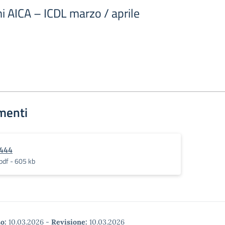
i AICA – ICDL marzo / aprile
menti
444
pdf - 605 kb
o:
10.03.2026
-
Revisione:
10.03.2026