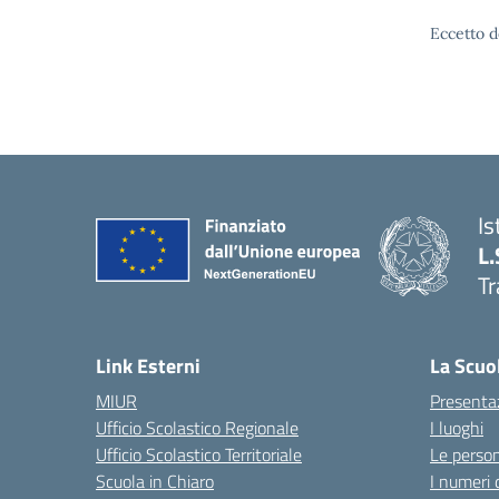
Eccetto d
Is
L.
Tr
Link Esterni
La Scuo
MIUR
Presenta
Ufficio Scolastico Regionale
I luoghi
Ufficio Scolastico Territoriale
Le perso
Scuola in Chiaro
I numeri 