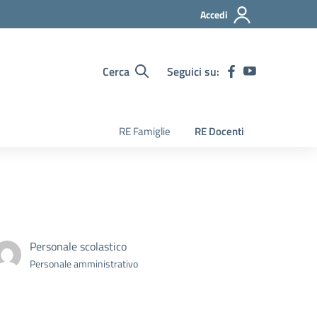
Accedi
Cerca
Seguici su:
RE Famiglie
RE Docenti
Personale scolastico
Personale amministrativo