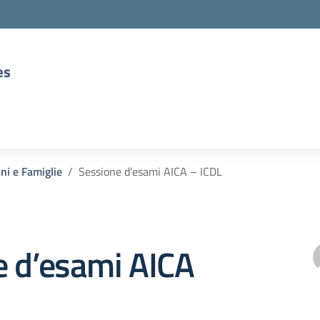
es
nni e Famiglie
Sessione d’esami AICA – ICDL
e d’esami AICA