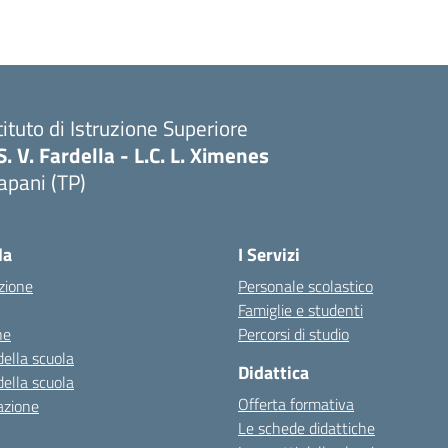
tituto di Istruzione Superiore
S. V. Fardella - L.C. L. Ximenes
apani (TP)
la
I Servizi
zione
Personale scolastico
Famiglie e studenti
ne
Percorsi di studio
della scuola
Didattica
della scuola
Offerta formativa
azione
Le schede didattiche