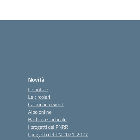
Novità
Le notizie
Le circolari
Calendario eventi
Albo online
Bacheca sindacale
I progetti del PNRR
I progetti del PN 2021-2027