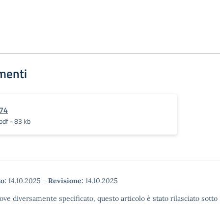
menti
74
pdf - 83 kb
o:
14.10.2025
-
Revisione:
14.10.2025
ove diversamente specificato, questo articolo è stato rilasciato sott