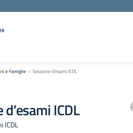
es
nni e Famiglie
Sessione d’esami ICDL
e d’esami ICDL
i ICDL