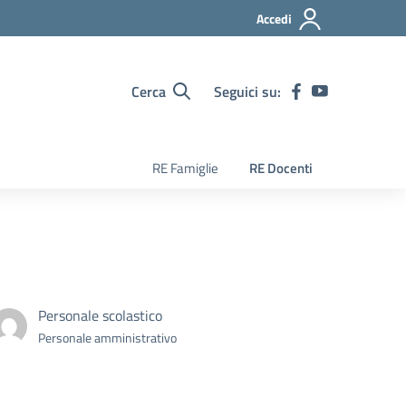
Accedi
Cerca
Seguici su:
RE Famiglie
RE Docenti
Personale scolastico
Personale amministrativo