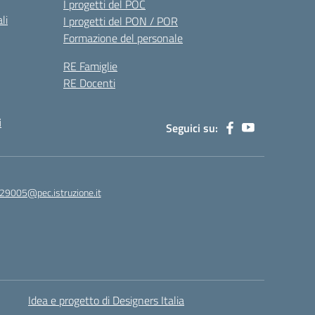
I progetti del POC
li
I progetti del PON / POR
Formazione del personale
RE Famiglie
RE Docenti
i
Seguici su:
29005@pec.istruzione.it
Idea e progetto di Designers Italia