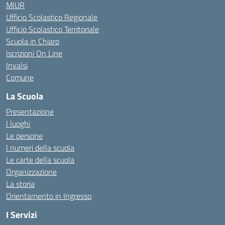
MIUR
Ufficio Scolastico Regionale
Ufficio Scolastico Territoriale
Scuola in Chiaro
Iscrizioni On Line
Invalsi
Comune
La Scuola
Presentazione
I luoghi
Le persone
I numeri della scuola
Le carte della scuola
Organizzazione
La storia
Orientamento in Ingresso
I Servizi