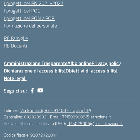
I progetti del PN 2021-2027
I progetti del POC
I progetti del PON / POR
Formazione del personale
RE Famiglie
RE Docenti
Amministrazione Trasparente
Albo online
Privacy policy
Dichiarazione di accessibilità
Obiettivi di accessibilità
Note legali
Seguici su:
Indirizzo:
Via Garibaldi, 83 - 91100 - Trapani (TP)
Centralino:
092323903
Email:
TPIS029005@istruzione.it
Posta elettronica certificata (PEC):
TPIS029005@pec.istruzione.it
Codice fiscale: 93072120814