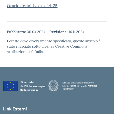
Orario definitivo a.s. 24-25
Pubblicato:
30.04.2024
-
Revisione:
16.11.2024
Eccetto dove diversamente specificato, questo articolo è
stato rilasciato sotto Licenza Creative Commons
Attribuzione 4.0 Italia.
Istituto di Istruzione Superiore
L.S. V. Fardella - L.C. L. Ximenes
Trapani (TP)
Link Esterni