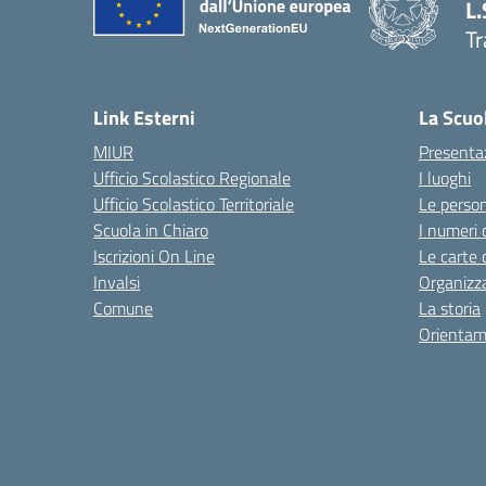
L.
Tr
Link Esterni
La Scuo
MIUR
Presenta
Ufficio Scolastico Regionale
I luoghi
Ufficio Scolastico Territoriale
Le perso
Scuola in Chiaro
I numeri 
Iscrizioni On Line
Le carte 
Invalsi
Organizz
Comune
La storia
Orientam