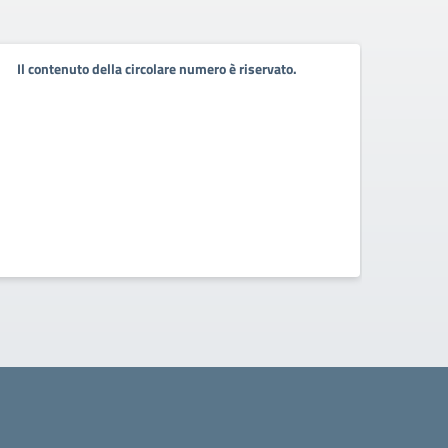
Il contenuto della circolare numero è riservato.
Il co