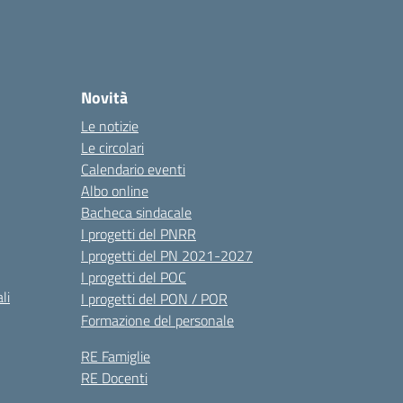
Novità
Le notizie
Le circolari
Calendario eventi
Albo online
Bacheca sindacale
I progetti del PNRR
I progetti del PN 2021-2027
I progetti del POC
li
I progetti del PON / POR
Formazione del personale
RE Famiglie
RE Docenti