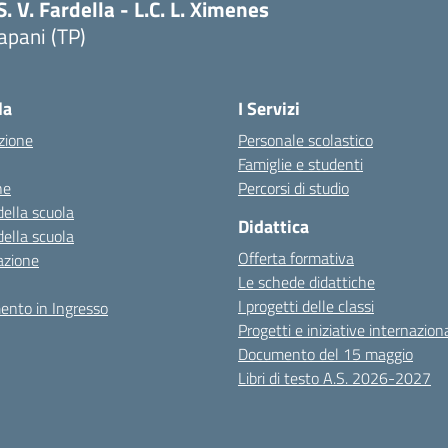
S. V. Fardella - L.C. L. Ximenes
apani (TP)
la
I Servizi
zione
Personale scolastico
Famiglie e studenti
ne
Percorsi di studio
della scuola
Didattica
della scuola
Offerta formativa
azione
Le schede didattiche
I progetti delle classi
ento in Ingresso
Progetti e iniziative internaziona
Documento del 15 maggio
Libri di testo A.S. 2026-2027