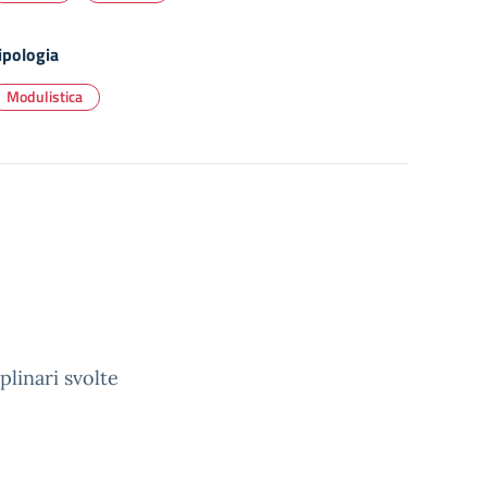
ipologia
Modulistica
plinari svolte