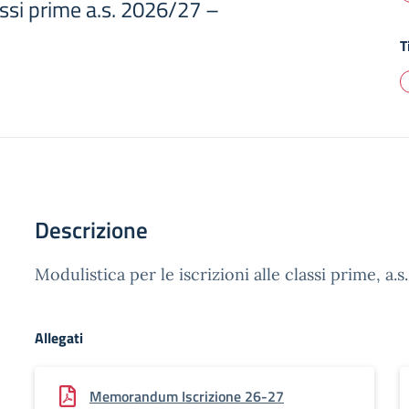
lassi prime a.s. 2026/27 –
T
Descrizione
Modulistica per le iscrizioni alle classi prime, a.
Allegati
Memorandum Iscrizione 26-27