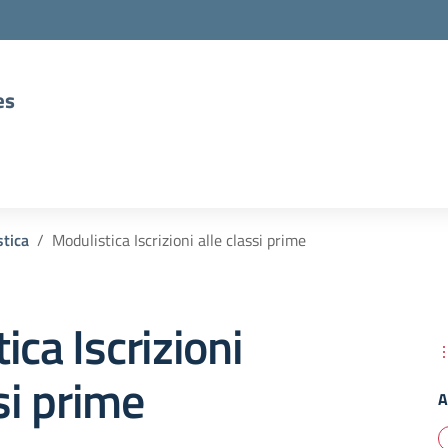
es
tica
Modulistica Iscrizioni alle classi prime
ica Iscrizioni
si prime
A