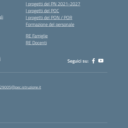
I progetti del PN 2021-2027
I progetti del POC
li
I progetti del PON / POR
Formazione del personale
RE Famiglie
RE Docenti
i
Seguici su:
29005@pec.istruzione.it