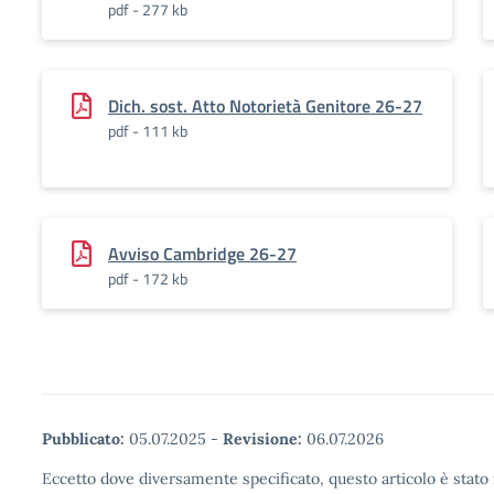
pdf - 277 kb
Dich. sost. Atto Notorietà Genitore 26-27
pdf - 111 kb
Avviso Cambridge 26-27
pdf - 172 kb
Pubblicato:
05.07.2025
-
Revisione:
06.07.2026
Eccetto dove diversamente specificato, questo articolo è stato 