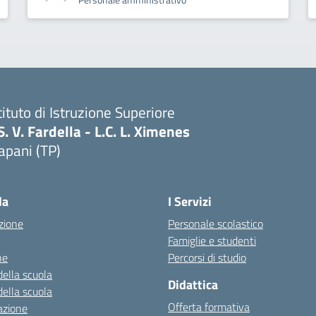
tituto di Istruzione Superiore
S. V. Fardella - L.C. L. Ximenes
apani (TP)
la
I Servizi
zione
Personale scolastico
Famiglie e studenti
ne
Percorsi di studio
della scuola
Didattica
della scuola
Offerta formativa
azione