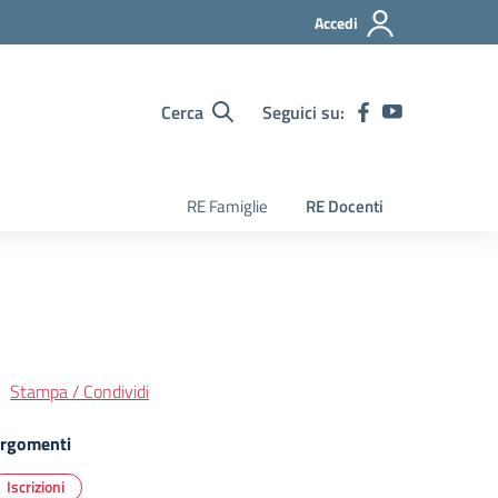
Accedi
Cerca
Seguici su:
RE Famiglie
RE Docenti
Stampa / Condividi
rgomenti
Iscrizioni