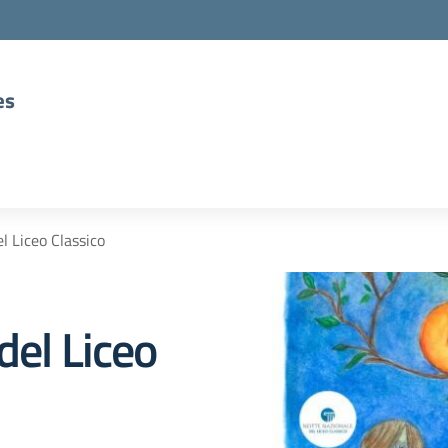
es
l Liceo Classico
del Liceo