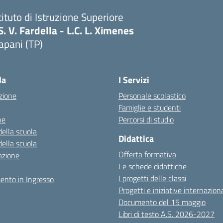
tituto di Istruzione Superiore
S. V. Fardella - L.C. L. Ximenes
apani (TP)
la
I Servizi
zione
Personale scolastico
Famiglie e studenti
ne
Percorsi di studio
della scuola
Didattica
della scuola
Offerta formativa
azione
Le schede didattiche
I progetti delle classi
ento in Ingresso
Progetti e iniziative internaziona
Documento del 15 maggio
Libri di testo A.S. 2026-2027