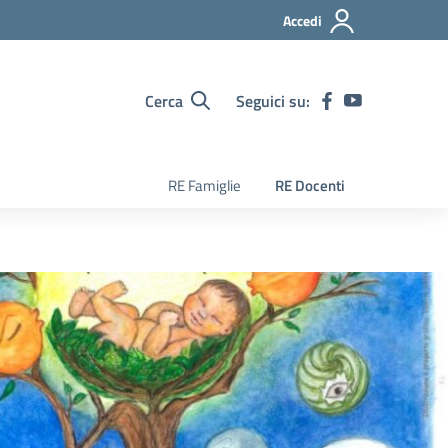
Accedi
Cerca
Seguici su:
RE Famiglie
RE Docenti