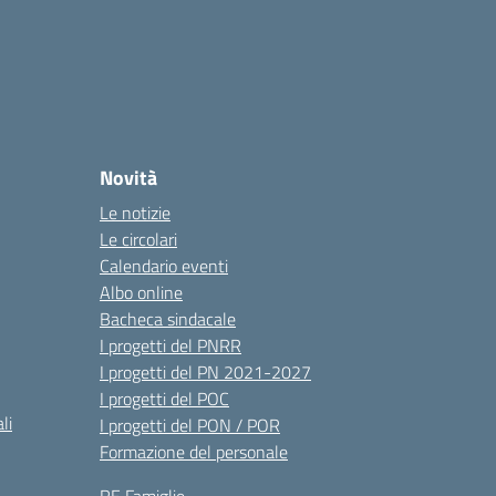
Novità
Le notizie
Le circolari
Calendario eventi
Albo online
Bacheca sindacale
I progetti del PNRR
I progetti del PN 2021-2027
I progetti del POC
li
I progetti del PON / POR
Formazione del personale
RE Famiglie