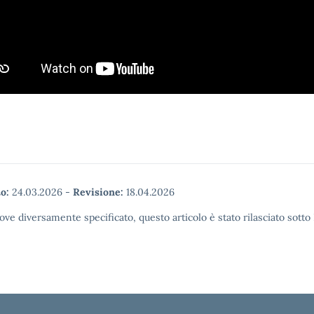
o:
24.03.2026
-
Revisione:
18.04.2026
ove diversamente specificato, questo articolo è stato rilasciato sott