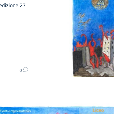
 edizione 27
0