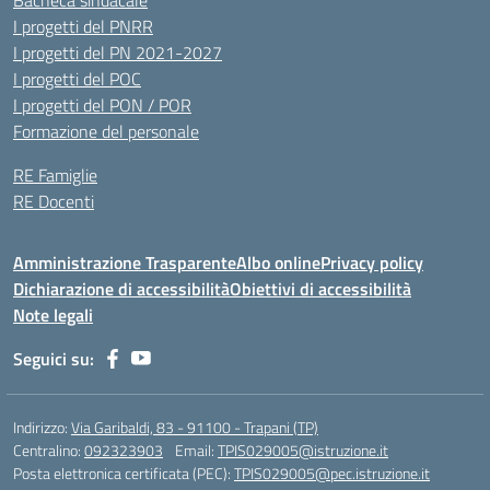
Bacheca sindacale
I progetti del PNRR
I progetti del PN 2021-2027
I progetti del POC
I progetti del PON / POR
Formazione del personale
RE Famiglie
RE Docenti
Amministrazione Trasparente
Albo online
Privacy policy
Dichiarazione di accessibilità
Obiettivi di accessibilità
Note legali
Seguici su:
Indirizzo:
Via Garibaldi, 83 - 91100 - Trapani (TP)
Centralino:
092323903
Email:
TPIS029005@istruzione.it
Posta elettronica certificata (PEC):
TPIS029005@pec.istruzione.it