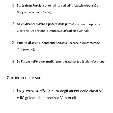
L’arte della Parola
, contenuti ispirati ad Aristotele (
Poetica
) e
Gorgia (
Encomio di Elena
);
La
vis dicendi
ovvero il potere delle parole
, contenuti ispirati a
Cicerone (
De oratore
) e Dante (
De vulgari eloquentia
);
Il motto di spirito
, contenuti ispirati a Boccaccio (
Decamerone,
Cisti fornaio
);
La Parola nell’era dei media
, spunti tratti da Eco (
Sulla televisione
).
Corridoio est e sud
La guerra subita
(a cura degli alunni delle classi VC
e IIC guidati dalla prof.ssa Vita Auci)