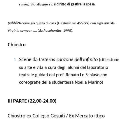
rassegnato alla guerra, il
diritto di gestire la spesa
pubblica
come già quella di casa (
Lisistrata
vv. 455-99) con sigla iniziale
Virginia company…
(da
Pocahontas
, 1995).
Chiostro
Scene da
L’eterna canzone dell’infinito
(riflessione
su arte e vita a cura degli alunni del laboratorio
teatrale guidati dal prof. Renato Lo Schiavo con
coreografie della studentessa Noelia Marino)
III PARTE (22,00-24,00)
Chiostro ex Collegio Gesuiti / Ex Mercato ittico