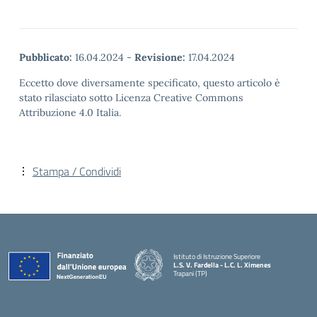
Pubblicato:
16.04.2024
-
Revisione:
17.04.2024
Eccetto dove diversamente specificato, questo articolo è
stato rilasciato sotto Licenza Creative Commons
Attribuzione 4.0 Italia.
Stampa / Condividi
Istituto di Istruzione Superiore
L.S. V. Fardella - L.C. L. Ximenes
Trapani (TP)