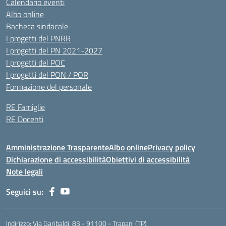
Calendario eventi
Albo online
Bacheca sindacale
I progetti del PNRR
I progetti del PN 2021-2027
I progetti del POC
I progetti del PON / POR
Formazione del personale
RE Famiglie
RE Docenti
Amministrazione Trasparente
Albo online
Privacy policy
Dichiarazione di accessibilità
Obiettivi di accessibilità
Note legali
Seguici su:
Indirizzo:
Via Garibaldi, 83 - 91100 - Trapani (TP)