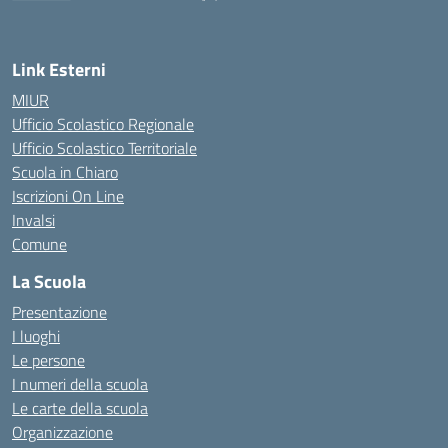
Link Esterni
MIUR
Ufficio Scolastico Regionale
Ufficio Scolastico Territoriale
Scuola in Chiaro
Iscrizioni On Line
Invalsi
Comune
La Scuola
Presentazione
I luoghi
Le persone
I numeri della scuola
Le carte della scuola
Organizzazione