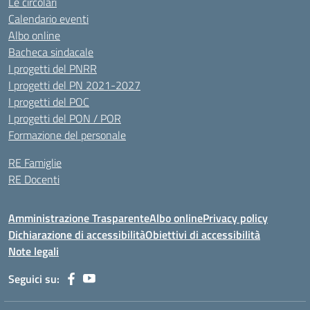
Le circolari
Calendario eventi
Albo online
Bacheca sindacale
I progetti del PNRR
I progetti del PN 2021-2027
I progetti del POC
I progetti del PON / POR
Formazione del personale
RE Famiglie
RE Docenti
Amministrazione Trasparente
Albo online
Privacy policy
Dichiarazione di accessibilità
Obiettivi di accessibilità
Note legali
Seguici su: