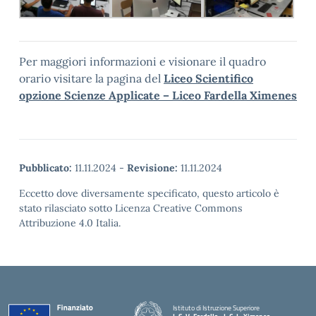
Per maggiori informazioni e visionare il quadro
orario visitare la pagina del
Liceo Scientifico
opzione Scienze Applicate – Liceo Fardella Ximenes
Pubblicato:
11.11.2024
-
Revisione:
11.11.2024
Eccetto dove diversamente specificato, questo articolo è
stato rilasciato sotto Licenza Creative Commons
Attribuzione 4.0 Italia.
Istituto di Istruzione Superiore