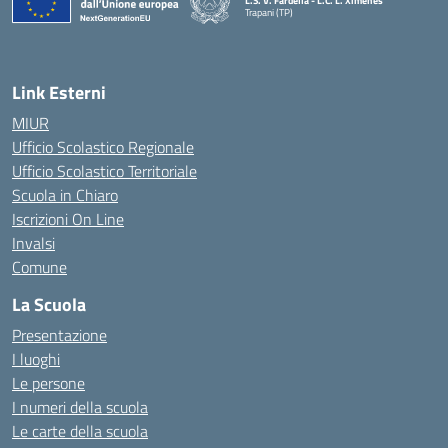
L.S. V. Fardella - L.C. L. Ximenes
Trapani (TP)
Link Esterni
MIUR
Ufficio Scolastico Regionale
Ufficio Scolastico Territoriale
Scuola in Chiaro
Iscrizioni On Line
Invalsi
Comune
La Scuola
Presentazione
I luoghi
Le persone
I numeri della scuola
Le carte della scuola