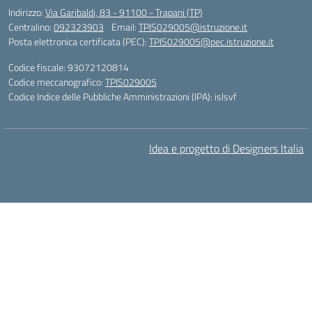
Indirizzo:
Via Garibaldi, 83 - 91100 - Trapani (TP)
Centralino:
092323903
Email:
TPIS029005@istruzione.it
Posta elettronica certificata (PEC):
TPIS029005@pec.istruzione.it
Codice fiscale: 93072120814
Codice meccanografico:
TPIS029005
Codice Indice delle Pubbliche Amministrazioni (IPA): islsvf
Idea e progetto di Designers Italia