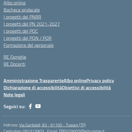
Albo online
Bacheca sindacale
I progetti del PNRR
I progetti del PN 2021-2027
I progetti del POC
I progetti del PON / POR
Formazione del personale
RE Famiglie
RE Docenti
Amministrazione Trasparente
Albo online
Privacy policy
Dichiarazione di accessibilità
Obiettivi di accessibilità
Note legali
Seguici su:
Indirizzo:
Via Garibaldi, 83 - 91100 - Trapani (TP)
Centralino:
092323903
Email:
TPIS029005@istruzione.it