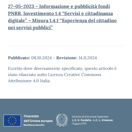
27-05-2023 – Informazione e pubblicità fondi
PNRR, Investimento 1.4 “Servizi e cittadinanza
digitale” – Misura 1.4.1 “Esperienza del cittadino
nei servizi pubblici”
Pubblicato:
08.10.2024
-
Revisione:
14.11.2024
Eccetto dove diversamente specificato, questo articolo è
stato rilasciato sotto Licenza Creative Commons
Attribuzione 4.0 Italia.
Istituto di Istruzione Superiore
L.S. V. Fardella - L.C. L. Ximenes
Trapani (TP)