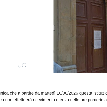
0
nica che a partire da martedì 16/06/2026 questa istituzi
ica non effettuerà ricevimento utenza nelle ore pomeridi