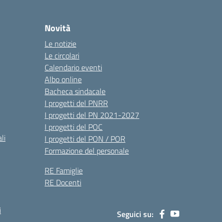
Novità
Le notizie
Le circolari
Calendario eventi
Albo online
Bacheca sindacale
I progetti del PNRR
I progetti del PN 2021-2027
I progetti del POC
li
I progetti del PON / POR
Formazione del personale
RE Famiglie
RE Docenti
i
Seguici su: