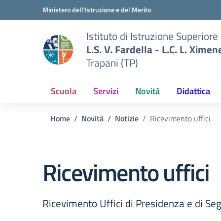
Vai ai contenuti
Vai al menu di navigazione
Vai al footer
Ministero dell'Istruzione e del Merito
Istituto di Istruzione Superiore
L.S. V. Fardella - L.C. L. Ximen
Trapani (TP)
Scuola
Servizi
Novità
Didattica
Home
Novità
Notizie
Ricevimento uffici
Ricevimento uffici
Ricevimento Uffici di Presidenza e di Seg