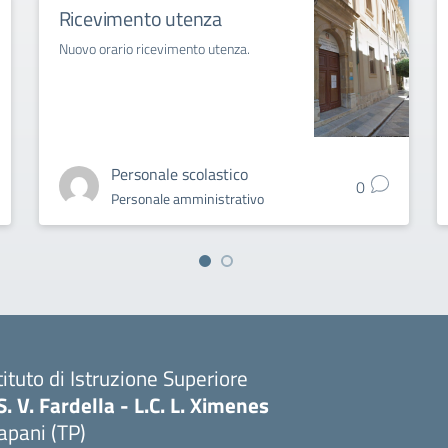
Ricevimento utenza
Nuovo orario ricevimento utenza.
Personale scolastico
0
Personale amministrativo
tituto di Istruzione Superiore
S. V. Fardella - L.C. L. Ximenes
apani (TP)