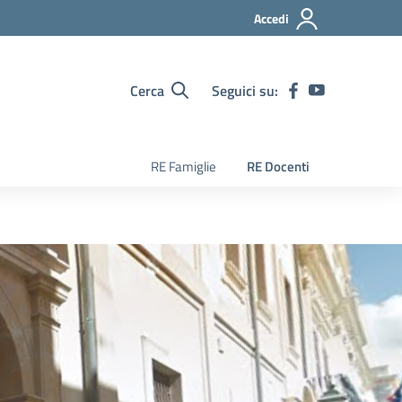
Accedi
Cerca
Seguici su:
RE Famiglie
RE Docenti