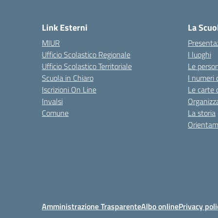
Link Esterni
La Scuo
MIUR
Presenta
Ufficio Scolastico Regionale
I luoghi
Ufficio Scolastico Territoriale
Le perso
Scuola in Chiaro
I numeri 
Iscrizioni On Line
Le carte 
Invalsi
Organizz
Comune
La storia
Orientam
Amministrazione Trasparente
Albo online
Privacy poli