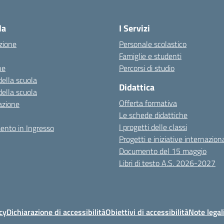
la
I Servizi
zione
Personale scolastico
Famiglie e studenti
ne
Percorsi di studio
della scuola
Didattica
della scuola
Offerta formativa
azione
Le schede didattiche
I progetti delle classi
ento in Ingresso
Progetti e iniziative internaziona
Documento del 15 maggio
Libri di testo A.S. 2026-2027
cy
Dichiarazione di accessibilità
Obiettivi di accessibilità
Note legal