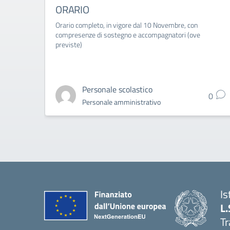
ORARIO
Orario completo, in vigore dal 10 Novembre, con
compresenze di sostegno e accompagnatori (ove
previste)
Personale scolastico
0
Personale amministrativo
Is
L.
Tr