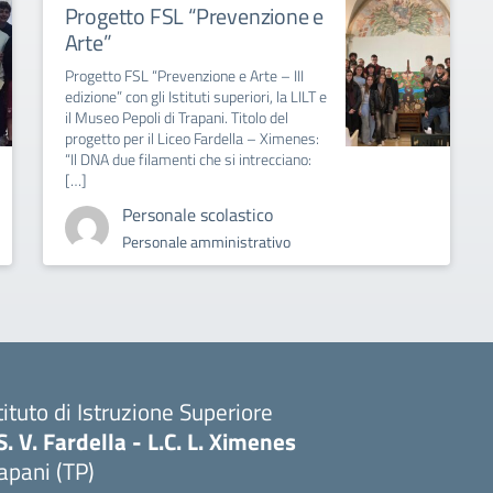
Progetto FSL “Prevenzione e
Arte”
Progetto FSL “Prevenzione e Arte – III
edizione” con gli Istituti superiori, la LILT e
il Museo Pepoli di Trapani. Titolo del
progetto per il Liceo Fardella – Ximenes:
“Il DNA due filamenti che si intrecciano:
[…]
Personale scolastico
Personale amministrativo
tituto di Istruzione Superiore
S. V. Fardella - L.C. L. Ximenes
apani (TP)