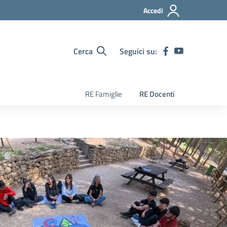
Accedi
Cerca
Seguici su:
RE Famiglie
RE Docenti