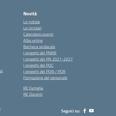
Novità
Le notizie
Le circolari
Calendario eventi
Albo online
Bacheca sindacale
I progetti del PNRR
I progetti del PN 2021-2027
I progetti del POC
li
I progetti del PON / POR
Formazione del personale
RE Famiglie
RE Docenti
i
Seguici su: