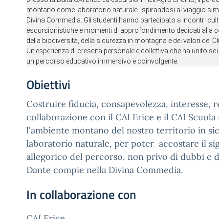
montano come laboratorio naturale, ispirandosi al viaggio simbo
Divina Commedia. Gli studenti hanno partecipato a incontri cultura
escursionistiche e momenti di approfondimento dedicati alla co
della biodiversità, della sicurezza in montagna e dei valori del Clu
Un’esperienza di crescita personale e collettiva che ha unito scuo
un percorso educativo immersivo e coinvolgente.
Obiettivi
Costruire fiducia, consapevolezza, interesse, r
collaborazione con il CAI Erice e il CAI Scuola
l'ambiente montano del nostro territorio in s
laboratorio naturale, per poter accostare il si
allegorico del percorso, non privo di dubbi e di
Dante compie nella Divina Commedia.
In collaborazione con
CAI Erice