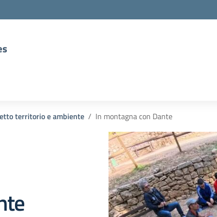
es
etto territorio e ambiente
In montagna con Dante
nte