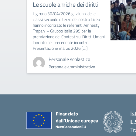
Le scuole amiche dei diritti
Il girono 30/04/2026 gli alunni delle
classi seconde e terze del nostro Liceo
hanno incontrato le referenti Amnesty
Trapani – Gruppo Italia 295 per la
premiazione del Contest sui Diritti Umani
lanciato nel precedente incontro.
Presentazione marzo 2026 […]
Personale scolastico
Personale amministrativo
Is
L.
Tr