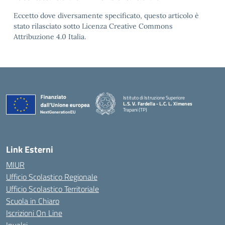
Eccetto dove diversamente specificato, questo articolo è
stato rilasciato sotto Licenza Creative Commons
Attribuzione 4.0 Italia.
Istituto di Istruzione Superiore
L.S. V. Fardella - L.C. L. Ximenes
Trapani (TP)
Link Esterni
MIUR
Ufficio Scolastico Regionale
Ufficio Scolastico Territoriale
Scuola in Chiaro
Iscrizioni On Line