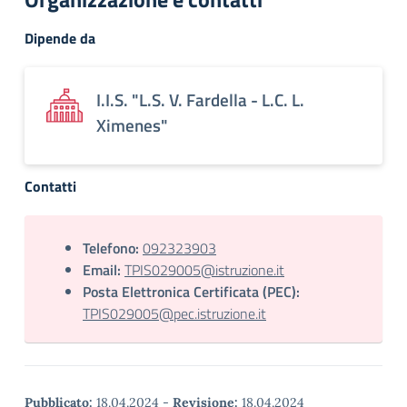
Dipende da
I.I.S. "L.S. V. Fardella - L.C. L.
Ximenes"
Contatti
Telefono:
092323903
Email:
TPIS029005@istruzione.it
Posta Elettronica Certificata (PEC):
TPIS029005@pec.istruzione.it
Pubblicato:
18.04.2024
-
Revisione:
18.04.2024