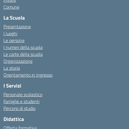
Invalsi
Comune
La Scuola
Presentazione
I luoghi
Le persone
I numeri della scuola
Le carte della scuola
Organizzazione
La storia
Orientamento in Ingresso
I Servizi
Personale scolastico
Famiglie e studenti
Percorsi di studio
Didattica
Offerta formativa