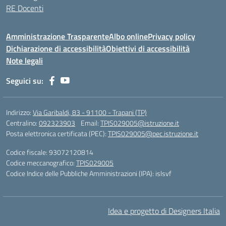
RE Docenti
Amministrazione Trasparente
Albo online
Privacy policy
Dichiarazione di accessibilità
Obiettivi di accessibilità
Note legali
Seguici su:
Indirizzo:
Via Garibaldi, 83 - 91100 - Trapani (TP)
Centralino:
092323903
Email:
TPIS029005@istruzione.it
Posta elettronica certificata (PEC):
TPIS029005@pec.istruzione.it
Codice fiscale: 93072120814
Codice meccanografico:
TPIS029005
Codice Indice delle Pubbliche Amministrazioni (IPA): islsvf
Idea e progetto di Designers Italia