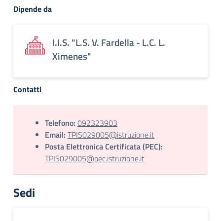
Dipende da
I.I.S. "L.S. V. Fardella - L.C. L.
Ximenes"
Contatti
Telefono:
092323903
Email:
TPIS029005@istruzione.it
Posta Elettronica Certificata (PEC):
TPIS029005@pec.istruzione.it
Sedi