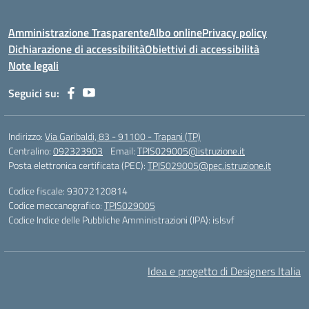
Amministrazione Trasparente
Albo online
Privacy policy
Dichiarazione di accessibilità
Obiettivi di accessibilità
Note legali
Seguici su:
Indirizzo:
Via Garibaldi, 83 - 91100 - Trapani (TP)
Centralino:
092323903
Email:
TPIS029005@istruzione.it
Posta elettronica certificata (PEC):
TPIS029005@pec.istruzione.it
Codice fiscale: 93072120814
Codice meccanografico:
TPIS029005
Codice Indice delle Pubbliche Amministrazioni (IPA): islsvf
Idea e progetto di Designers Italia