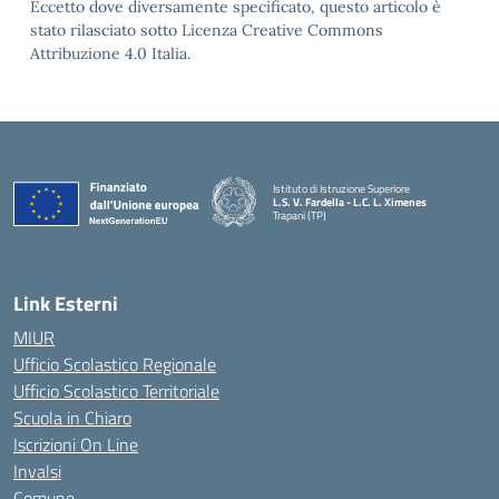
Eccetto dove diversamente specificato, questo articolo è
stato rilasciato sotto Licenza Creative Commons
Attribuzione 4.0 Italia.
Istituto di Istruzione Superiore
L.S. V. Fardella - L.C. L. Ximenes
Trapani (TP)
Link Esterni
MIUR
Ufficio Scolastico Regionale
Ufficio Scolastico Territoriale
Scuola in Chiaro
Iscrizioni On Line
Invalsi
Comune