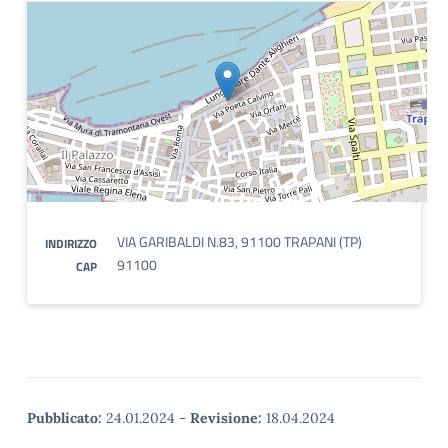
VIA GARIBALDI N.83, 91100 TRAPANI (TP)
INDIRIZZO
91100
CAP
Pubblicato:
24.01.2024
-
Revisione:
18.04.2024