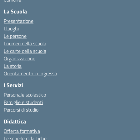
La Scuola
Presentazione
I luoghi
Le persone
I numeri della scuola
Le carte della scuola
Organizzazione
La storia
Orientamento in Ingresso
I Servizi
Personale scolastico
Famiglie e studenti
Percorsi di studio
Didattica
Offerta formativa
Le schede didattiche