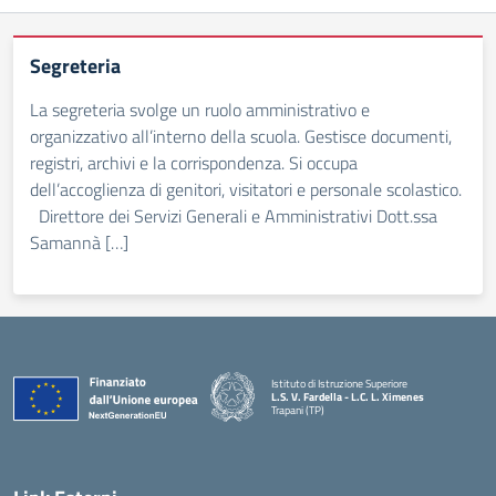
Segreteria
La segreteria svolge un ruolo amministrativo e
organizzativo all’interno della scuola. Gestisce documenti,
registri, archivi e la corrispondenza. Si occupa
dell’accoglienza di genitori, visitatori e personale scolastico.
Direttore dei Servizi Generali e Amministrativi Dott.ssa
Samannà […]
Istituto di Istruzione Superiore
L.S. V. Fardella - L.C. L. Ximenes
Trapani (TP)