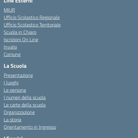
Link Esterni
MIUR
Ufficio Scolastico Regionale
Ufficio Scolastico Territoriale
Scuola in Chiaro
Iscrizioni On Line
Invalsi
Comune
La Scuola
Presentazione
I luoghi
Le persone
I numeri della scuola
Le carte della scuola
Organizzazione
La storia
Orientamento in Ingresso