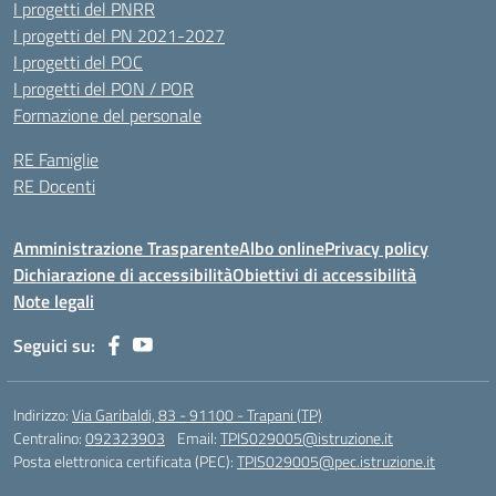
I progetti del PNRR
I progetti del PN 2021-2027
I progetti del POC
I progetti del PON / POR
Formazione del personale
RE Famiglie
RE Docenti
Amministrazione Trasparente
Albo online
Privacy policy
Dichiarazione di accessibilità
Obiettivi di accessibilità
Note legali
Seguici su:
Indirizzo:
Via Garibaldi, 83 - 91100 - Trapani (TP)
Centralino:
092323903
Email:
TPIS029005@istruzione.it
Posta elettronica certificata (PEC):
TPIS029005@pec.istruzione.it