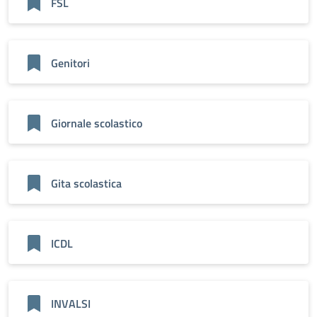
FSL
Genitori
Giornale scolastico
Gita scolastica
ICDL
INVALSI