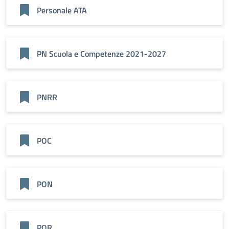
Personale ATA
PN Scuola e Competenze 2021-2027
PNRR
POC
PON
POR