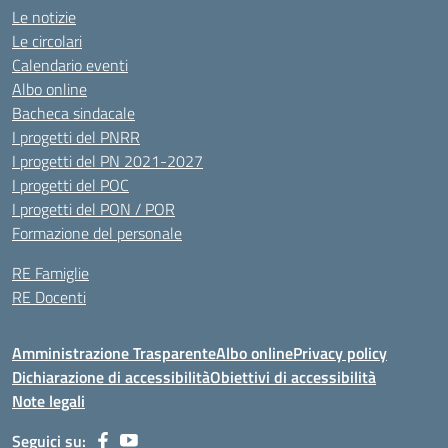
Le notizie
Le circolari
Calendario eventi
Albo online
Bacheca sindacale
I progetti del PNRR
I progetti del PN 2021-2027
I progetti del POC
I progetti del PON / POR
Formazione del personale
RE Famiglie
RE Docenti
Amministrazione Trasparente
Albo online
Privacy policy
Dichiarazione di accessibilità
Obiettivi di accessibilità
Note legali
Seguici su: