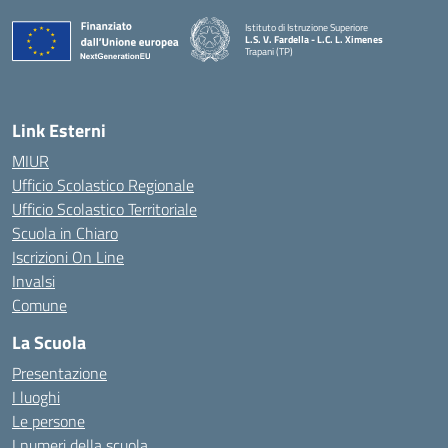
Istituto di Istruzione Superiore
L.S. V. Fardella - L.C. L. Ximenes
Trapani (TP)
Link Esterni
MIUR
Ufficio Scolastico Regionale
Ufficio Scolastico Territoriale
Scuola in Chiaro
Iscrizioni On Line
Invalsi
Comune
La Scuola
Presentazione
I luoghi
Le persone
I numeri della scuola