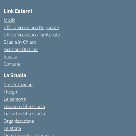
Link Esterni
MIUR
Ufficio Scolastico Regionale
Ufficio Scolastico Territoriale
Scuola in Chiaro
Iscrizioni On Line
Invalsi
Comune
La Scuola
Presentazione
I luoghi
Le persone
I numeri della scuola
Le carte della scuola
Organizzazione
La storia
Orientamento in Ingresso