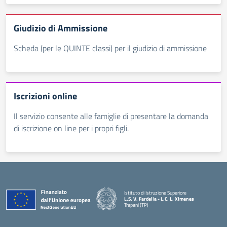
Giudizio di Ammissione
Scheda (per le QUINTE classi) per il giudizio di ammissione
Iscrizioni online
Il servizio consente alle famiglie di presentare la domanda
di iscrizione on line per i propri figli.
Istituto di Istruzione Superiore
L.S. V. Fardella - L.C. L. Ximenes
Trapani (TP)