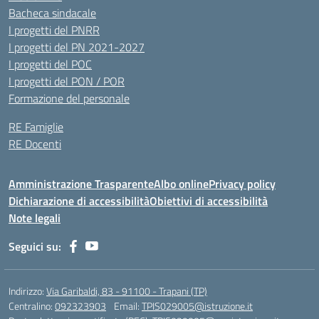
Bacheca sindacale
I progetti del PNRR
I progetti del PN 2021-2027
I progetti del POC
I progetti del PON / POR
Formazione del personale
RE Famiglie
RE Docenti
Amministrazione Trasparente
Albo online
Privacy policy
Dichiarazione di accessibilità
Obiettivi di accessibilità
Note legali
Seguici su:
Indirizzo:
Via Garibaldi, 83 - 91100 - Trapani (TP)
Centralino:
092323903
Email:
TPIS029005@istruzione.it