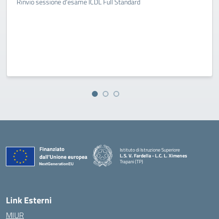
Rinvio sessione d'esame ICDL Full Standard
Istituto di Istruzione Superiore
L.S. V. Fardella - L.C. L. Ximenes
Trapani (TP)
Link Esterni
MIUR