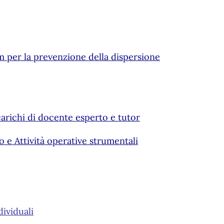
am per la prevenzione della dispersione
arichi di docente esperto e tutor
 e Attività operative strumentali
dividuali