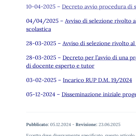
10-04-2025 –
Decreto avvio procedura di s
04/04/2025 –
Avviso di selezione rivolto
scolastica
28-03-2025 –
Avviso di selezione rivolto 
28-03-2025 –
Decreto per l’avvio di una pr
di docente esperto e tutor
03-02-2025 –
Incarico RUP D.M. 19/2024
05-12-2024 –
Disseminazione iniziale proge
Pubblicato:
05.12.2024
-
Revisione:
23.06.2025
Eccetto dove diversamente specificato, questo articolo 