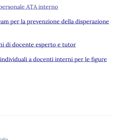
, personale ATA interno
team per la prevenzione della disperazione
hi di docente esperto e tutor
ndividuali a docenti interni per le figure
alia.