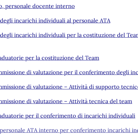
to, personale docente interno
egli incarichi individuali al personale ATA
egli incarichi individuali per la costituzione del Te
aduatorie per la costituzione del Team
issione di valutazione per il conferimento degli inc
issione di valutazione – Attività di supporto tecnico
issione di valutazione – Attività tecnica del team
duatorie per il conferimento di incarichi individuali
l personale ATA interno per conferimento incarichi in