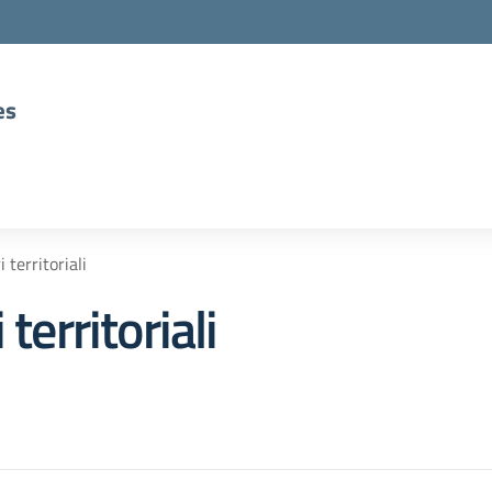
es
 territoriali
territoriali