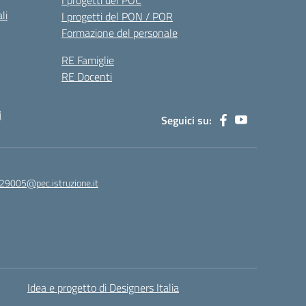
I progetti del POC
li
I progetti del PON / POR
Formazione del personale
RE Famiglie
RE Docenti
i
Seguici su:
29005@pec.istruzione.it
Idea e progetto di Designers Italia