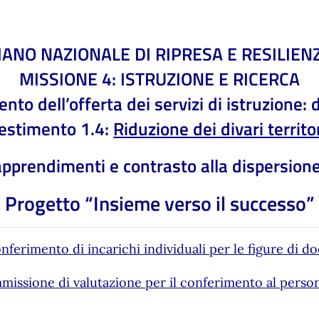
IANO NAZIONALE DI RIPRESA E RESILIEN
MISSIONE 4: ISTRUZIONE E RICERCA
dell’offerta dei servizi di istruzione: da
estimento 1.4:
Riduzione dei divari territor
 apprendimenti e contrasto alla dispersion
Progetto “Insieme verso il successo”
onferimento di incarichi individuali per le figure di d
issione di valutazione per il conferimento al person