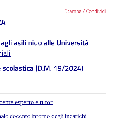
Stampa / Condividi
ZA
gli asili nido alle Università
iali
e scolastica (D.M. 19/2024)
ocente esperto e tutor
ale docente interno degli incarichi