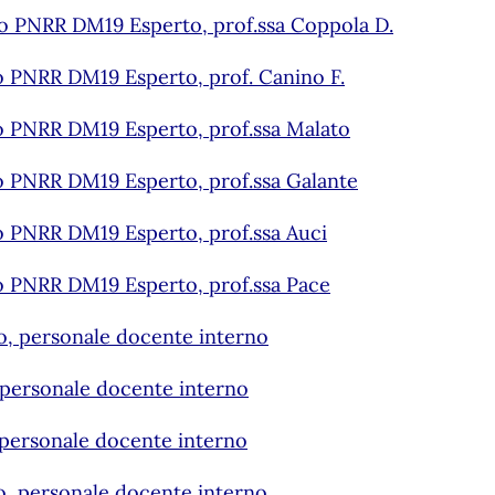
o PNRR DM19 Esperto, prof.ssa Coppola D.
o PNRR DM19 Esperto, prof. Canino F.
o PNRR DM19 Esperto, prof.ssa Malato
o PNRR DM19 Esperto, prof.ssa Galante
o PNRR DM19 Esperto, prof.ssa Auci
o PNRR DM19 Esperto, prof.ssa Pace
to, personale docente interno
, personale docente interno
, personale docente interno
to, personale docente interno