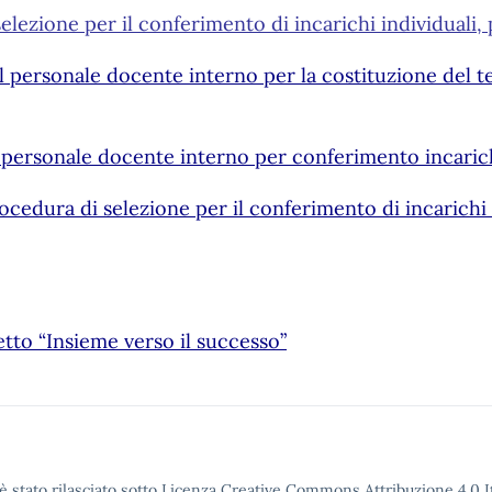
elezione per il conferimento di incarichi individuali
 al personale docente interno per la costituzione del 
al personale docente interno per conferimento incaric
ocedura di selezione per il conferimento di incarichi i
tto “Insieme verso il successo”
è stato rilasciato sotto Licenza Creative Commons Attribuzione 4.0 It