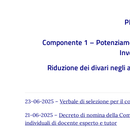
P
Componente 1 – Potenziamento 
Inv
Riduzione dei divari negli
23-06-2025 –
Verbale di selezione per il c
21-06-2025 –
Decreto di nomina della Comm
individuali di docente esperto e tutor