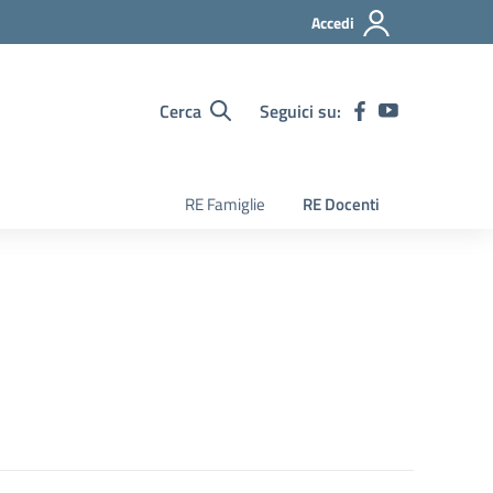
Accedi
Cerca
Seguici su:
RE Famiglie
RE Docenti