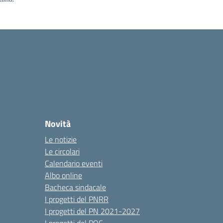
Novità
Le notizie
Le circolari
Calendario eventi
Albo online
Bacheca sindacale
I progetti del PNRR
I progetti del PN 2021-2027