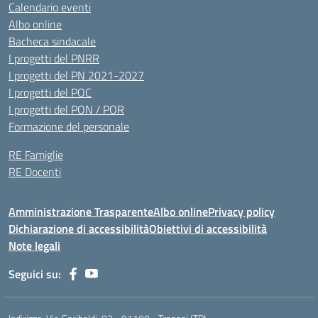
Calendario eventi
Albo online
Bacheca sindacale
I progetti del PNRR
I progetti del PN 2021-2027
I progetti del POC
I progetti del PON / POR
Formazione del personale
RE Famiglie
RE Docenti
Amministrazione Trasparente
Albo online
Privacy policy
Dichiarazione di accessibilità
Obiettivi di accessibilità
Note legali
Seguici su: