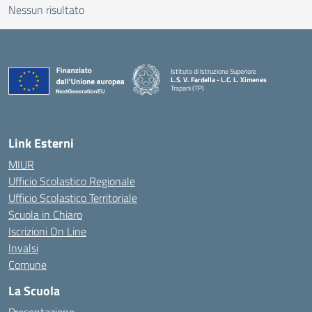
Nessun risultato
Istituto di Istruzione Superiore
L.S. V. Fardella - L.C. L. Ximenes
Trapani (TP)
Link Esterni
MIUR
Ufficio Scolastico Regionale
Ufficio Scolastico Territoriale
Scuola in Chiaro
Iscrizioni On Line
Invalsi
Comune
La Scuola