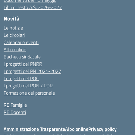
Documento del 15 maggio
Libri di testo A.S. 2026-2027
Novità
Le notizie
Le circolari
Calendario eventi
Albo online
Bacheca sindacale
I progetti del PNRR
I progetti del PN 2021-2027
I progetti del POC
I progetti del PON / POR
Formazione del personale
RE Famiglie
RE Docenti
Amministrazione Trasparente
Albo online
Privacy policy