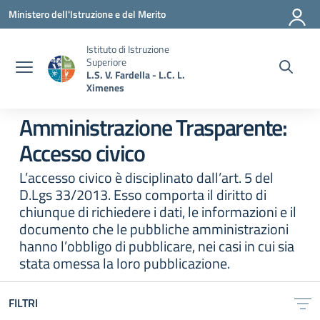
Vai ai contenuti
Vai al menu di navigazione
Vai al footer
Ministero dell'Istruzione e del Merito
Istituto di Istruzione
Superiore
L.S. V. Fardella - L.C. L.
Ximenes
Amministrazione Trasparente:
Accesso civico
L’accesso civico è disciplinato dall’art. 5 del
D.Lgs 33/2013. Esso comporta il diritto di
chiunque di richiedere i dati, le informazioni e il
documento che le pubbliche amministrazioni
hanno l’obbligo di pubblicare, nei casi in cui sia
stata omessa la loro pubblicazione.
FILTRI