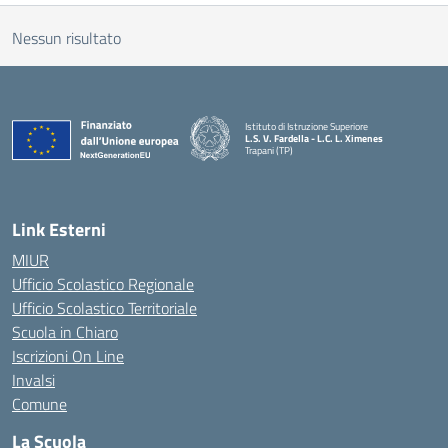
Nessun risultato
Istituto di Istruzione Superiore
L.S. V. Fardella - L.C. L. Ximenes
Trapani (TP)
Link Esterni
MIUR
Ufficio Scolastico Regionale
Ufficio Scolastico Territoriale
Scuola in Chiaro
Iscrizioni On Line
Invalsi
Comune
La Scuola