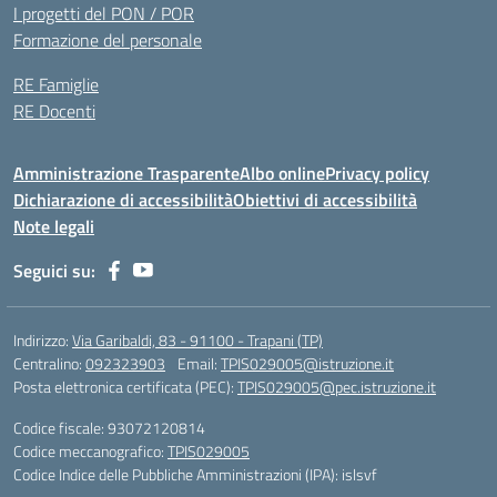
I progetti del PON / POR
Formazione del personale
RE Famiglie
RE Docenti
Amministrazione Trasparente
Albo online
Privacy policy
Dichiarazione di accessibilità
Obiettivi di accessibilità
Note legali
Seguici su:
Indirizzo:
Via Garibaldi, 83 - 91100 - Trapani (TP)
Centralino:
092323903
Email:
TPIS029005@istruzione.it
Posta elettronica certificata (PEC):
TPIS029005@pec.istruzione.it
Codice fiscale: 93072120814
Codice meccanografico:
TPIS029005
Codice Indice delle Pubbliche Amministrazioni (IPA): islsvf