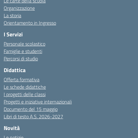
Le carte della scuola
Organizzazione
La storia
Orientamento in Ingresso
I Servizi
Personale scolastico
Famiglie e studenti
Percorsi di studio
Didattica
Offerta formativa
Le schede didattiche
I progetti delle classi
Progetti e iniziative internazionali
Documento del 15 maggio
Libri di testo A.S. 2026-2027
Novità
Le notizie