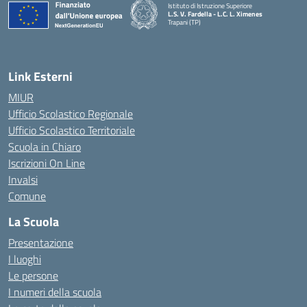
Istituto di Istruzione Superiore
L.S. V. Fardella - L.C. L. Ximenes
Trapani (TP)
Link Esterni
MIUR
Ufficio Scolastico Regionale
Ufficio Scolastico Territoriale
Scuola in Chiaro
Iscrizioni On Line
Invalsi
Comune
La Scuola
Presentazione
I luoghi
Le persone
I numeri della scuola