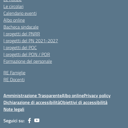
Le circolari
Calendario eventi
Albo online
Bacheca sindacale
I progetti del PNRR
I progetti del PN 2021-2027
I progetti del POC
I progetti del PON / POR
Formazione del personale
RE Famiglie
RE Docenti
Amministrazione Trasparente
Albo online
Privacy policy
Dichiarazione di accessibilità
Obiettivi di accessibilità
Note legali
Seguici su: