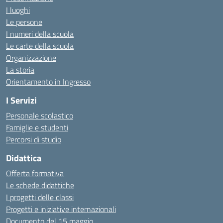
I luoghi
Le persone
I numeri della scuola
Le carte della scuola
Organizzazione
La storia
Orientamento in Ingresso
I Servizi
Personale scolastico
Famiglie e studenti
Percorsi di studio
Didattica
Offerta formativa
Le schede didattiche
I progetti delle classi
Progetti e iniziative internazionali
Documento del 15 maggio