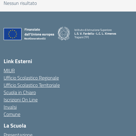
Nessun risultato
Istituto di Istruzione Superiore
L.S. V. Fardella - L.C. L. Ximenes
Trapani (TP)
Link Esterni
MIUR
Ufficio Scolastico Regionale
Ufficio Scolastico Territoriale
Scuola in Chiaro
Iscrizioni On Line
Invalsi
Comune
La Scuola
Presentazione