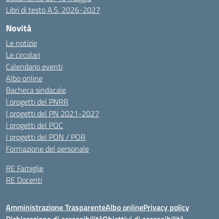
Libri di testo A.S. 2026-2027
Novità
Le notizie
Le circolari
Calendario eventi
Albo online
Bacheca sindacale
I progetti del PNRR
I progetti del PN 2021-2027
I progetti del POC
I progetti del PON / POR
Formazione del personale
RE Famiglie
RE Docenti
Amministrazione Trasparente
Albo online
Privacy policy