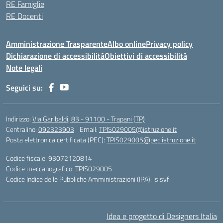
RE Famiglie
RE Docenti
Amministrazione Trasparente
Albo online
Privacy policy
Dichiarazione di accessibilità
Obiettivi di accessibilità
Note legali
Seguici su:
Indirizzo:
Via Garibaldi, 83 - 91100 - Trapani (TP)
Centralino:
092323903
Email:
TPIS029005@istruzione.it
Posta elettronica certificata (PEC):
TPIS029005@pec.istruzione.it
Codice fiscale: 93072120814
Codice meccanografico:
TPIS029005
Codice Indice delle Pubbliche Amministrazioni (IPA): islsvf
Idea e progetto di Designers Italia