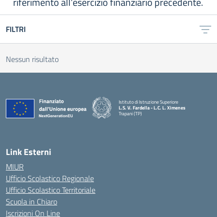
riferimento all’esercizio finanziario precedente.
FILTRI
Nessun risultato
Istituto di Istruzione Superiore
L.S. V. Fardella - L.C. L. Ximenes
Trapani (TP)
Link Esterni
MIUR
Ufficio Scolastico Regionale
Ufficio Scolastico Territoriale
Scuola in Chiaro
Iscrizioni On Line