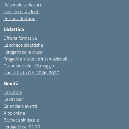
Personale scolastico
Famiglie e studenti
Percorsi di studio
Didattica
Offerta formativa
Le schede didattiche
I progetti delle classi
Progetti e iniziative internazionali
Documento del 15 maggio
Libri di testo A.S. 2026-2027
Novità
Le notizie
Le circolari
Calendario eventi
Albo online
Bacheca sindacale
I progetti del PNRR