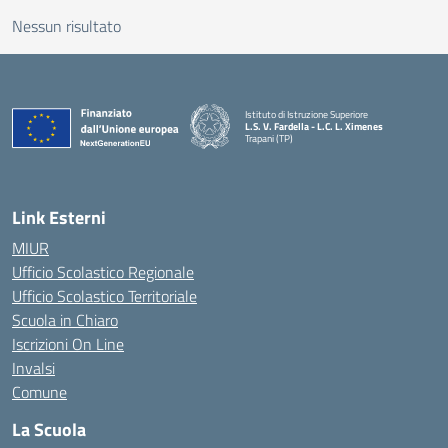
Nessun risultato
Istituto di Istruzione Superiore
L.S. V. Fardella - L.C. L. Ximenes
Trapani (TP)
Link Esterni
MIUR
Ufficio Scolastico Regionale
Ufficio Scolastico Territoriale
Scuola in Chiaro
Iscrizioni On Line
Invalsi
Comune
La Scuola