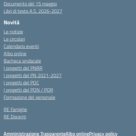
Documento del 15 maggio
Libri di testo A.S. 2026-2027
Novità
Le notizie
Le circolari
Calendario eventi
Albo online
Bacheca sindacale
I progetti del PNRR
I progetti del PN 2021-2027
I progetti del POC
I progetti del PON / POR
Formazione del personale
RE Famiglie
RE Docenti
Amministrazione Trasparente
Albo online
Privacy policy