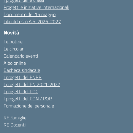
I progetti delle classi
Progetti e iniziative internazionali
Documento del 15 maggio
Libri di testo A.S. 2026-2027
Novità
Le notizie
Le circolari
Calendario eventi
Albo online
Bacheca sindacale
I progetti del PNRR
I progetti del PN 2021-2027
I progetti del POC
I progetti del PON / POR
Formazione del personale
RE Famiglie
RE Docenti