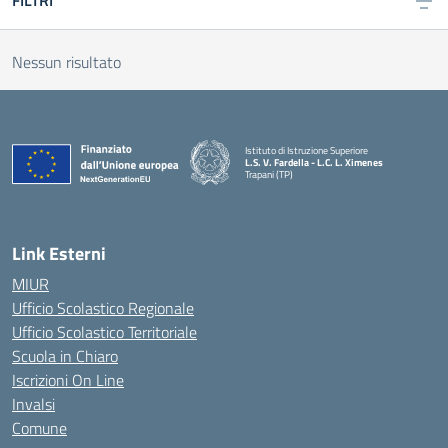
FILTRI
Nessun risultato
Istituto di Istruzione Superiore
L.S. V. Fardella - L.C. L. Ximenes
Trapani (TP)
Link Esterni
MIUR
Ufficio Scolastico Regionale
Ufficio Scolastico Territoriale
Scuola in Chiaro
Iscrizioni On Line
Invalsi
Comune