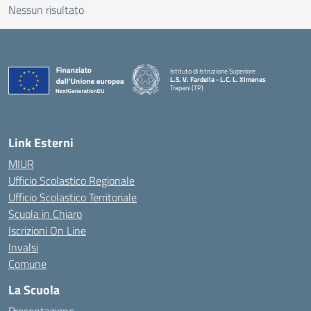
Nessun risultato
Istituto di Istruzione Superiore
L.S. V. Fardella - L.C. L. Ximenes
Trapani (TP)
Link Esterni
MIUR
Ufficio Scolastico Regionale
Ufficio Scolastico Territoriale
Scuola in Chiaro
Iscrizioni On Line
Invalsi
Comune
La Scuola