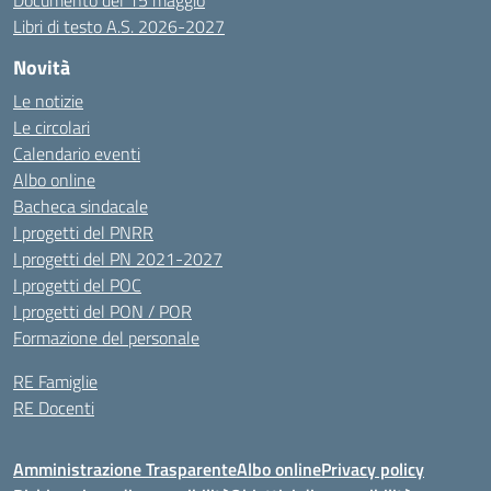
Documento del 15 maggio
Libri di testo A.S. 2026-2027
Novità
Le notizie
Le circolari
Calendario eventi
Albo online
Bacheca sindacale
I progetti del PNRR
I progetti del PN 2021-2027
I progetti del POC
I progetti del PON / POR
Formazione del personale
RE Famiglie
RE Docenti
Amministrazione Trasparente
Albo online
Privacy policy