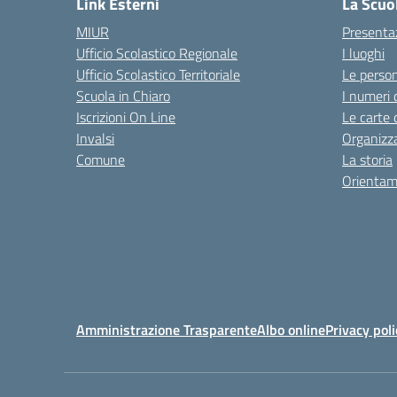
Link Esterni
La Scuo
MIUR
Presenta
Ufficio Scolastico Regionale
I luoghi
Ufficio Scolastico Territoriale
Le perso
Scuola in Chiaro
I numeri 
Iscrizioni On Line
Le carte 
Invalsi
Organizz
Comune
La storia
Orientam
Amministrazione Trasparente
Albo online
Privacy poli