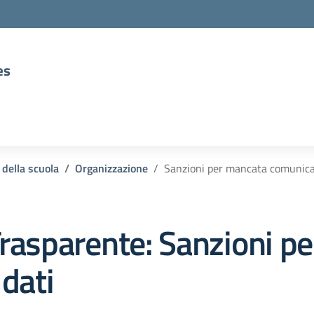
es
 della scuola
Organizzazione
Sanzioni per mancata comunicaz
rasparente:
Sanzioni p
dati