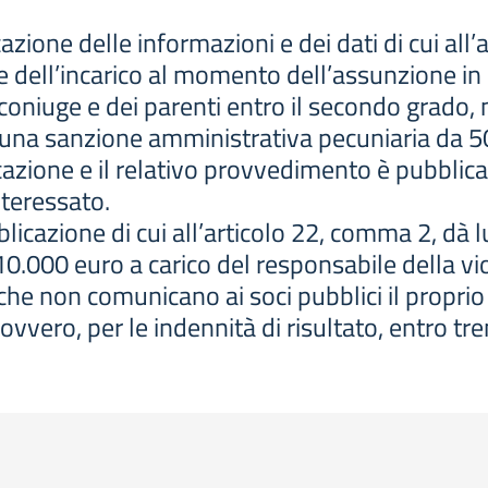
one delle informazioni e dei dati di cui all’a
dell’incarico al momento dell’assunzione in car
 coniuge e dei parenti entro il secondo grado, 
a una sanzione amministrativa pecuniaria da 5
ione e il relativo provvedimento è pubblicat
teressato.
bblicazione di cui all’articolo 22, comma 2, d
0.000 euro a carico del responsabile della vi
 che non comunicano ai soci pubblici il proprio
ovvero, per le indennità di risultato, entro tr