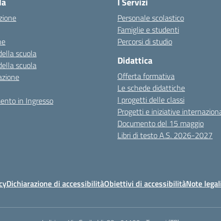
la
I Servizi
zione
Personale scolastico
Famiglie e studenti
ne
Percorsi di studio
della scuola
Didattica
della scuola
Offerta formativa
azione
Le schede didattiche
I progetti delle classi
ento in Ingresso
Progetti e iniziative internaziona
Documento del 15 maggio
Libri di testo A.S. 2026-2027
cy
Dichiarazione di accessibilità
Obiettivi di accessibilità
Note legal