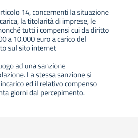
rticolo 14, concernenti la situazione
ica, la titolarità di imprese, le
nonché tutti i compensi cui da diritto
00 a 10.000 euro a carico del
o sul sito internet
à luogo ad una sanzione
olazione. La stessa sanzione si
 incarico ed il relativo compenso
enta giorni dal percepimento.