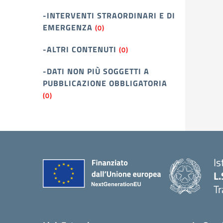
-INTERVENTI STRAORDINARI E DI
EMERGENZA
(0)
-ALTRI CONTENUTI
(0)
-DATI NON PIÙ SOGGETTI A
PUBBLICAZIONE OBBLIGATORIA
(0)
Is
L.
Tr