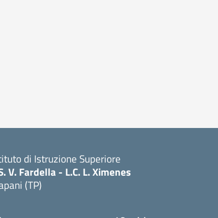
tituto di Istruzione Superiore
S. V. Fardella - L.C. L. Ximenes
apani (TP)