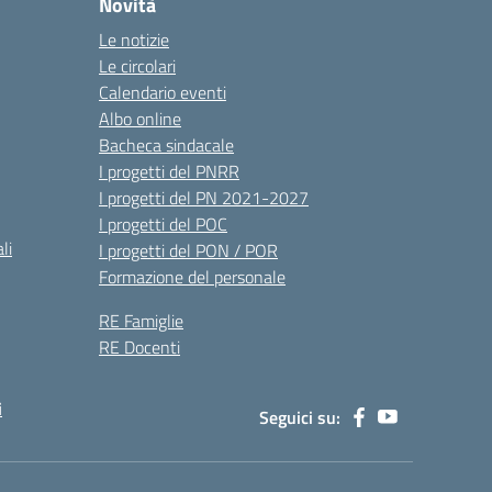
Novità
Le notizie
Le circolari
Calendario eventi
Albo online
Bacheca sindacale
I progetti del PNRR
I progetti del PN 2021-2027
I progetti del POC
li
I progetti del PON / POR
Formazione del personale
RE Famiglie
RE Docenti
i
Seguici su: