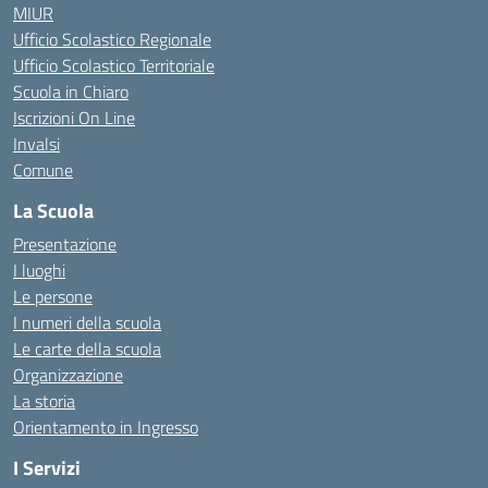
MIUR
Ufficio Scolastico Regionale
Ufficio Scolastico Territoriale
Scuola in Chiaro
Iscrizioni On Line
Invalsi
Comune
La Scuola
Presentazione
I luoghi
Le persone
I numeri della scuola
Le carte della scuola
Organizzazione
La storia
Orientamento in Ingresso
I Servizi