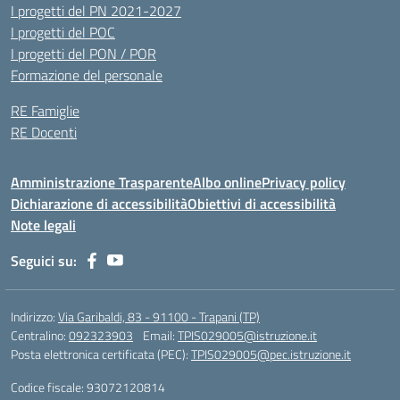
I progetti del PN 2021-2027
I progetti del POC
I progetti del PON / POR
Formazione del personale
RE Famiglie
RE Docenti
Amministrazione Trasparente
Albo online
Privacy policy
Dichiarazione di accessibilità
Obiettivi di accessibilità
Note legali
Seguici su:
Indirizzo:
Via Garibaldi, 83 - 91100 - Trapani (TP)
Centralino:
092323903
Email:
TPIS029005@istruzione.it
Posta elettronica certificata (PEC):
TPIS029005@pec.istruzione.it
Codice fiscale: 93072120814