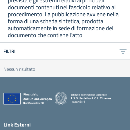
prevista e gli estremi relativi ai principali
documenti contenuti nel fascicolo relativo al
procedimento. La pubblicazione avviene nella
forma di una scheda sintetica, prodotta
automaticamente in sede di formazione del
documento che contiene l’atto.
FILTRI
Nessun risultato
Istituto di Istruzione Superiore
L.S. V. Fardella - L.C. L. Ximenes
Trapani (TP)
Link Esterni