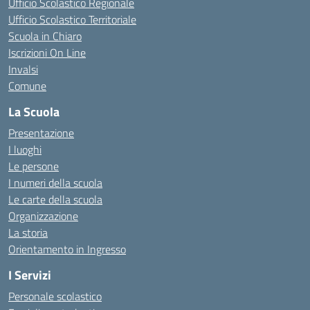
Ufficio Scolastico Regionale
Ufficio Scolastico Territoriale
Scuola in Chiaro
Iscrizioni On Line
Invalsi
Comune
La Scuola
Presentazione
I luoghi
Le persone
I numeri della scuola
Le carte della scuola
Organizzazione
La storia
Orientamento in Ingresso
I Servizi
Personale scolastico