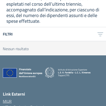
espletati nel corso dell’ultimo triennio,
accompagnato dall’indicazione, per ciascuno di
essi, del numero dei dipendenti assunti e delle
spese effettuate.
FILTRI
Nessun risultato
Istituto di Istruzione Superiore
L.S. V. Fardella - L.C. L. Ximenes
Trapani (TP)
Link Esterni
MIUR