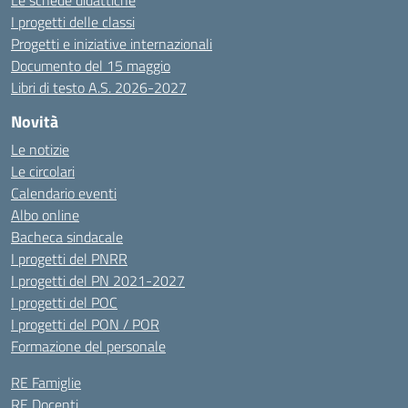
Le schede didattiche
I progetti delle classi
Progetti e iniziative internazionali
Documento del 15 maggio
Libri di testo A.S. 2026-2027
Novità
Le notizie
Le circolari
Calendario eventi
Albo online
Bacheca sindacale
I progetti del PNRR
I progetti del PN 2021-2027
I progetti del POC
I progetti del PON / POR
Formazione del personale
RE Famiglie
RE Docenti