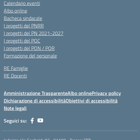
Calendario eventi
Albo online
Bacheca sindacale
I progetti del PNRR
I progetti del PN 2021-2027
I progetti del POC
I progetti del PON / POR
Formazione del personale
RE Famiglie
RE Docenti
Amministrazione Trasparente
Albo online
Privacy policy
Dichiarazione di accessibilità
Obiettivi di accessibilità
Note legali
Seguici su: