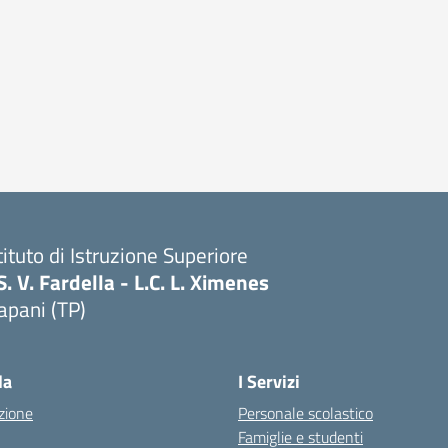
tituto di Istruzione Superiore
S. V. Fardella - L.C. L. Ximenes
apani (TP)
la
I Servizi
zione
Personale scolastico
Famiglie e studenti