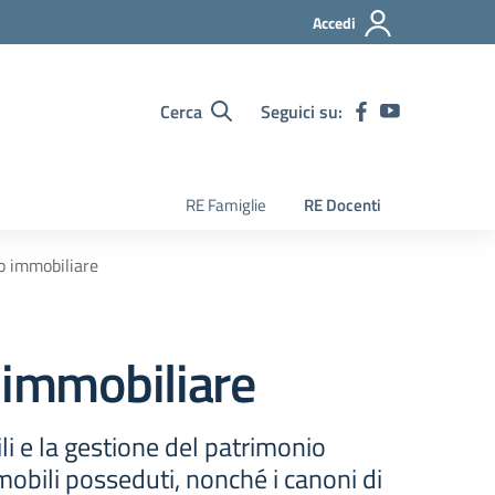
Accedi
Cerca
Seguici su:
RE Famiglie
RE Docenti
o immobiliare
 immobiliare
i e la gestione del patrimonio
mobili posseduti, nonché i canoni di