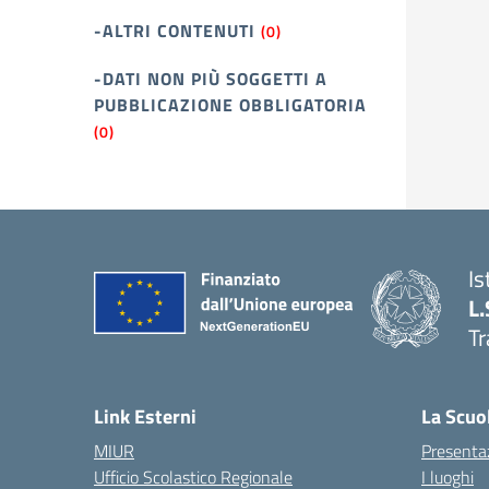
-ALTRI CONTENUTI
(0)
-DATI NON PIÙ SOGGETTI A
PUBBLICAZIONE OBBLIGATORIA
(0)
Is
L.
Tr
Link Esterni
La Scuo
MIUR
Presenta
Ufficio Scolastico Regionale
I luoghi