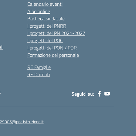
Calendario eventi
Albo online
Bacheca sindacale
I progetti del PNRR
I progetti del PN 2021-2027
I progetti del POC
li
I progetti del PON / POR
Formazione del personale
RE Famiglie
RE Docenti
i
Seguici su:
29005@pec.istruzione.it