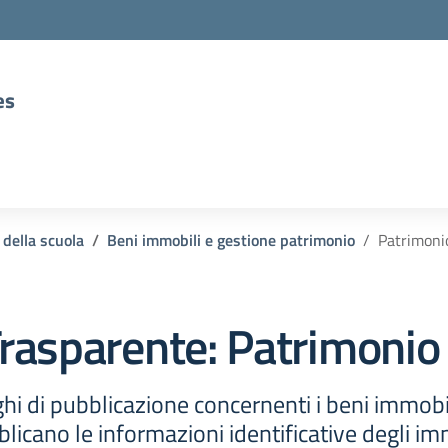
es
 della scuola
Beni immobili e gestione patrimonio
Patrimoni
rasparente:
Patrimonio
hi di pubblicazione concernenti i beni immobil
licano le informazioni identificative degli im