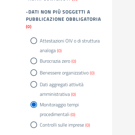
-DATI NON PIÙ SOGGETTI A
PUBBLICAZIONE OBBLIGATORIA
(0)
Attestazioni OIV o di struttura
analoga
(0)
Burocrazia zero
(0)
Benessere organizzativo
(0)
Dati aggregati attività
amministrativa
(0)
Monitoraggio tempi
procedimentali
(0)
Controlli sulle imprese
(0)