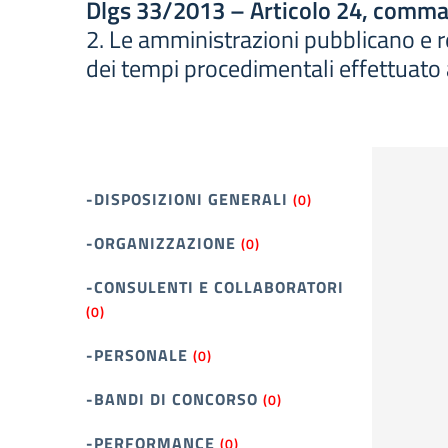
Dlgs 33/2013 – Articolo 24, comma
2. Le amministrazioni pubblicano e re
dei tempi procedimentali effettuato 
-DISPOSIZIONI GENERALI
(0)
-ORGANIZZAZIONE
(0)
-CONSULENTI E COLLABORATORI
(0)
-PERSONALE
(0)
-BANDI DI CONCORSO
(0)
-PERFORMANCE
(0)