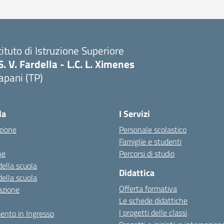
tituto di Istruzione Superiore
S. V. Fardella - L.C. L. Ximenes
apani (TP)
la
I Servizi
zione
Personale scolastico
Famiglie e studenti
ne
Percorsi di studio
della scuola
Didattica
della scuola
Offerta formativa
azione
Le schede didattiche
I progetti delle classi
ento in Ingresso