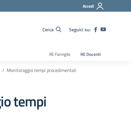
Accedi
Cerca
Seguici su:
RE Famiglie
RE Docenti
Monitoraggio tempi procedimentali
io tempi