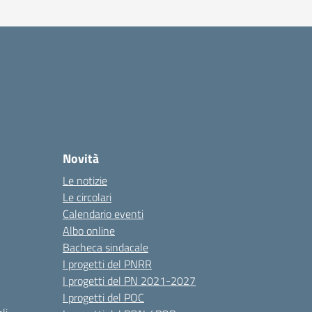
Novità
Le notizie
Le circolari
Calendario eventi
Albo online
Bacheca sindacale
I progetti del PNRR
I progetti del PN 2021-2027
I progetti del POC